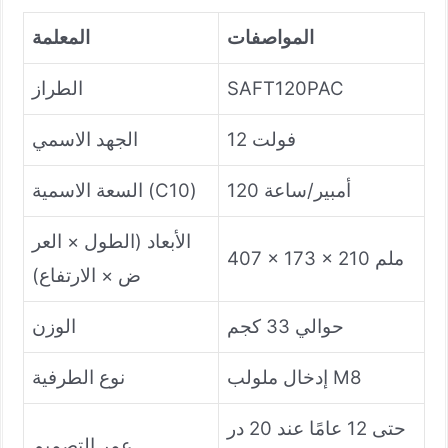
المواصفات
المعلمة
SAFT120PAC
الطراز
12 فولت
الجهد الاسمي
120 أمبير/ساعة
السعة الاسمية (C10)
الأبعاد (الطول × العر
407 × 173 × 210 ملم
ض × الارتفاع)
حوالي 33 كجم
الوزن
إدخال ملولب M8
نوع الطرفية
حتى 12 عامًا عند 20 در
عمر التصميم