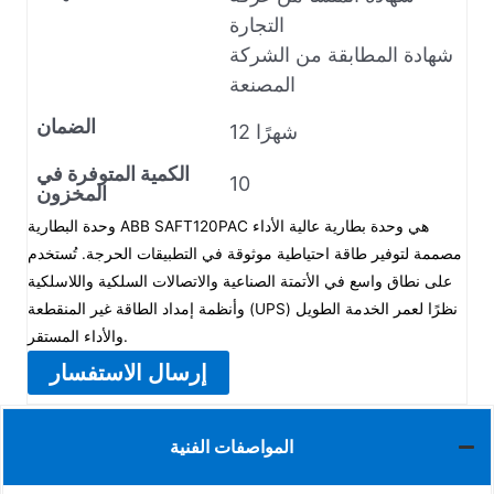
التجارة
شهادة المطابقة من الشركة
المصنعة
الضمان
12 شهرًا
الكمية المتوفرة في
10
المخزون
وحدة البطارية ABB SAFT120PAC هي وحدة بطارية عالية الأداء
مصممة لتوفير طاقة احتياطية موثوقة في التطبيقات الحرجة. تُستخدم
على نطاق واسع في الأتمتة الصناعية والاتصالات السلكية واللاسلكية
وأنظمة إمداد الطاقة غير المنقطعة (UPS) نظرًا لعمر الخدمة الطويل
والأداء المستقر.
إرسال الاستفسار
المواصفات الفنية