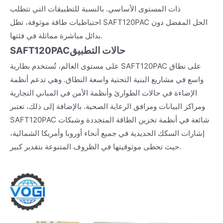
ذات المستوى الأساسي. بالنسبة للتطبيقات التي تتطلب
احتياطيات طاقة موثوقة، تظل SAFT120PAC الحل المفضل دون
بدائل مباشرة مماثلة في فئتها.
حالات التطبيق
SAFT120PAC
على مستوى العالم، تُستخدم بطارية SAFT120PAC على نطاق
واسع في مشاريع البنية التحتية واسعة النطاق. وهي تدعم أنظمة
الإضاءة في حالات الطوارئ وأنظمة الأمن في المباني التجارية
ومراكز البيانات ومرافق الرعاية الصحية. بالإضافة إلى ذلك، تعتبر
SAFT120PAC شائعة في أنظمة تخزين الطاقة المتجددة وشبكات
إشارات السكك الحديدية في جميع أنحاء أوروبا وأمريكا الشمالية،
حيث تحظى موثوقيتها في الظروف المتنوعة بتقدير كبير.