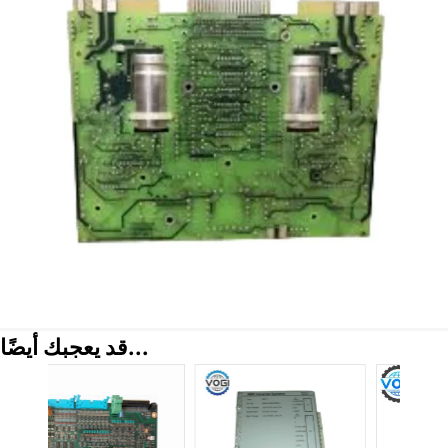
قد يعجبك أيضًا...