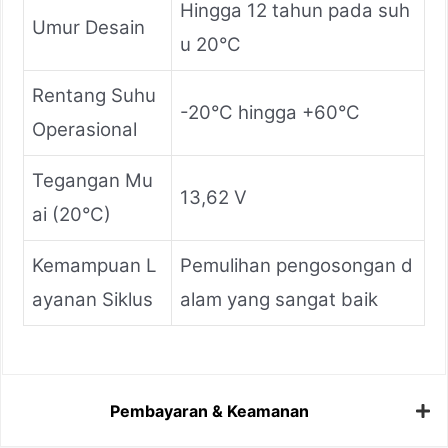
Hingga 12 tahun pada suh
Umur Desain
u 20°C
Rentang Suhu
-20°C hingga +60°C
Operasional
Tegangan Mu
13,62 V
ai (20°C)
Kemampuan L
Pemulihan pengosongan d
ayanan Siklus
alam yang sangat baik
Pembayaran & Keamanan