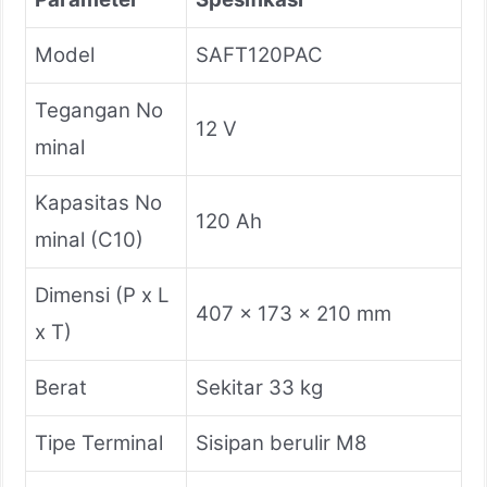
Model
SAFT120PAC
Tegangan No
12 V
minal
Kapasitas No
120 Ah
minal (C10)
Dimensi (P x L
407 x 173 x 210 mm
x T)
Berat
Sekitar 33 kg
Tipe Terminal
Sisipan berulir M8