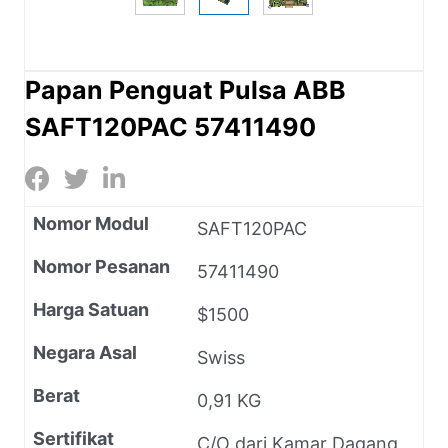
Papan Penguat Pulsa ABB
SAFT120PAC 57411490
Nomor Modul
SAFT120PAC
Nomor Pesanan
57411490
Harga Satuan
$1500
Negara Asal
Swiss
Berat
0,91 KG
Sertifikat
C/O dari Kamar Dagang