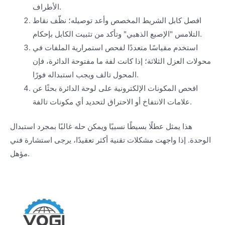
الأطراف.
افصل كابل الشريط المخصص وأعد توصيله؛ نظّف نقاط
التلامس "الإصبع الذهبي" وتأكد من تثبيت الكابل بإحكام.
استخدم مقياسًا متعددًا لفحص استمرارية الملفات في
محولات العزل الثلاثة؛ إذا كانت لفة ما مفتوحة الدائرة، فإن
المحول تالف ويجب استبداله فورًا.
افحص المكونات الإلكترونية على لوحة الدائرة بحثًا عن
علامات الانتفاخ أو الاحتراق لتحديد أي مكونات تالفة.
هذا يمثل عطلًا بسيطًا نسبيًا ويمكن حله غالبًا بمجرد استبدال
الوحدة. إذا واجهت مشكلات تقنية أكثر تعقيدًا، يرجى استشارة فني
مؤهل.