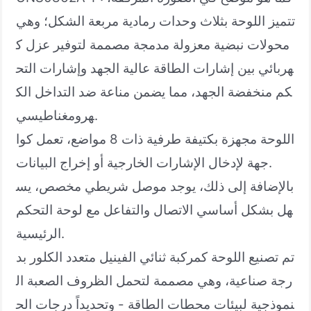
تتميز اللوحة بثلاث وحدات رمادية مربعة الشكل؛ وهي
محولات نبضية معزولة مدمجة مصممة لتوفير عزل ك
هربائي بين إشارات الطاقة عالية الجهد وإشارات التح
كم منخفضة الجهد، مما يضمن مناعة ضد التداخل الك
هرومغناطيسي.
اللوحة مجهزة بكتيفة طرفية ذات 8 مواضع، تعمل كوا
جهة لإدخال الإشارات الخارجية أو إخراج البيانات.
بالإضافة إلى ذلك، يوجد موصل شريطي مخصص، يس
هل بشكل أساسي الاتصال والتفاعل مع لوحة التحكم
الرئيسية.
تم تصنيع اللوحة كمركبة ثنائي الفينيل متعدد الكلور بد
رجة صناعية، وهي مصممة لتحمل الظروف الصعبة ال
نموذجية لبيئات محطات الطاقة - وتحديداً درجات الح