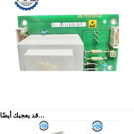
قد يعجبك أيضًا...