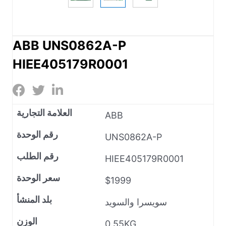
ABB UNS0862A-P
HIEE405179R0001
العلامة التجارية
ABB
رقم الوحدة
UNS0862A-P
رقم الطلب
HIEE405179R0001
سعر الوحدة
$1999
بلد المنشأ
سويسرا والسويد
الوزن
0.55KG