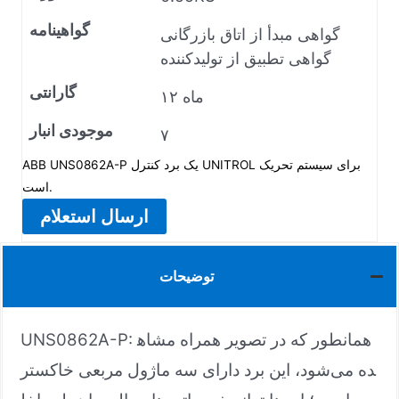
گواهینامه
گواهی مبدأ از اتاق بازرگانی
گواهی تطبیق از تولیدکننده
گارانتی
۱۲ ماه
موجودی انبار
۷
ABB UNS0862A-P یک برد کنترل UNITROL برای سیستم تحریک
است.
ارسال استعلام
توضیحات
UNS0862A-P: همانطور که در تصویر همراه مشاه
ده می‌شود، این برد دارای سه ماژول مربعی خاکستر