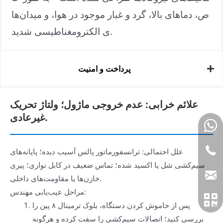
ص، دماهای بالا، گرد و غبار موجود در هوا، و میدان‌ها
ی الکترومغناطیسی شدید.
پرداخت و امنیت
علائم خرابی: عدم خروجی ماژول؛ ولتاژ تحریک
غیرعادی.
علل احتمالی: ترانسفورماتور پالس آسیب دیده؛ پایانه‌های
سیم‌کشی شل یا اکسید شده؛ تماس ضعیف در کابل نواری؛ پیری
خازن‌ها یا مقاومت‌های داخلی.
مراحل عیب‌یابی مهندس:
پس از خاموش کردن دستگاه، بلوک ترمینال ۸ پین را
بررسی کنید؛ اتصالات سیم‌کشی را سفت کرده و هرگونه