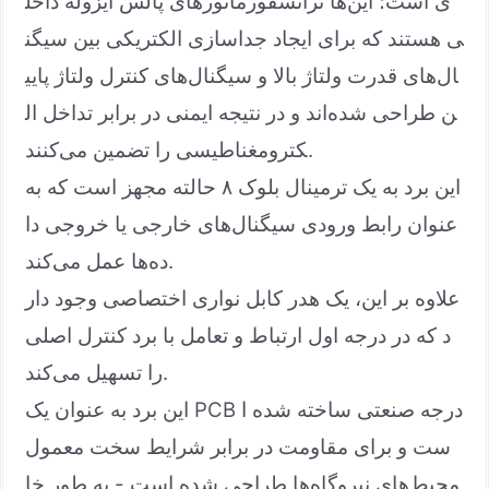
ی است؛ این‌ها ترانسفورماتورهای پالس ایزوله داخل
ی هستند که برای ایجاد جداسازی الکتریکی بین سیگن
ال‌های قدرت ولتاژ بالا و سیگنال‌های کنترل ولتاژ پایی
ن طراحی شده‌اند و در نتیجه ایمنی در برابر تداخل ال
کترومغناطیسی را تضمین می‌کنند.
این برد به یک ترمینال بلوک ۸ حالته مجهز است که به
عنوان رابط ورودی سیگنال‌های خارجی یا خروجی دا
ده‌ها عمل می‌کند.
علاوه بر این، یک هدر کابل نواری اختصاصی وجود دار
د که در درجه اول ارتباط و تعامل با برد کنترل اصلی
را تسهیل می‌کند.
این برد به عنوان یک PCB درجه صنعتی ساخته شده ا
ست و برای مقاومت در برابر شرایط سخت معمول
محیط‌های نیروگاه‌ها طراحی شده است - به طور خا