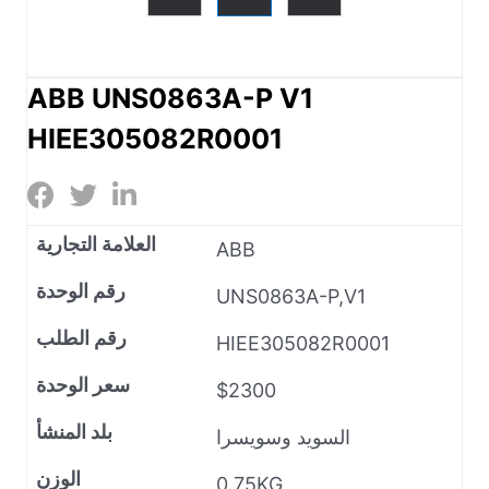
ABB UNS0863A-P V1
HIEE305082R0001
العلامة التجارية
ABB
رقم الوحدة
UNS0863A-P,V1
رقم الطلب
HIEE305082R0001
سعر الوحدة
$2300
بلد المنشأ
السويد وسويسرا
الوزن
0.75KG