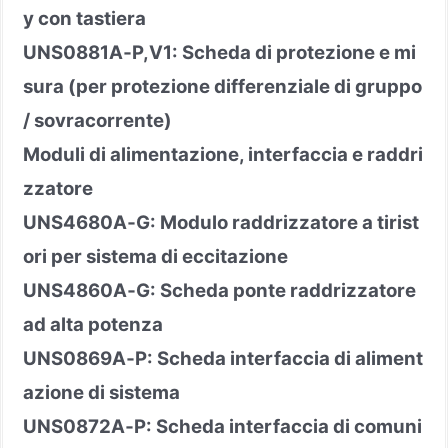
y con tastiera
UNS0881A
‑
P,V1: Scheda di protezione e mi
sura (per protezione differenziale di gruppo
/ sovracorrente)
Moduli di alimentazione, interfaccia e raddri
zzatore
UNS4680A
‑
G: Modulo raddrizzatore a tirist
ori per sistema di eccitazione
UNS4860A
‑
G: Scheda ponte raddrizzatore
ad alta potenza
UNS0869A
‑
P: Scheda interfaccia di aliment
azione di sistema
UNS0872A
‑
P: Scheda interfaccia di comuni