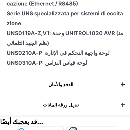
cazione (Ethernet / RS485)
Serie UNS specializzata per sistemi di eccita
zione
Z,V1: وحدة UNITROL1020 AVR (من
‑
UNS0119A
ظم الجهد التلقائي)
P: لوحة واجهة التحكم في الإثارة
‑
UNS0210A
P: لوحة قياس التزامن
‑
UNS0310A
الدفع والأمان
تنزيل ورقة البيانات
قد يعجبك أيضًا...