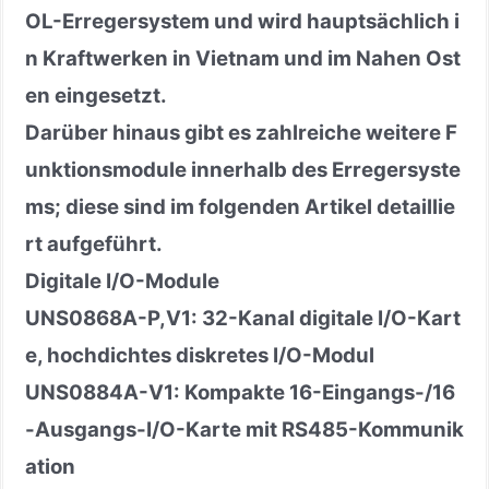
OL-Erregersystem und wird hauptsächlich i
n Kraftwerken in Vietnam und im Nahen Ost
en eingesetzt.
Darüber hinaus gibt es zahlreiche weitere F
unktionsmodule innerhalb des Erregersyste
ms; diese sind im folgenden Artikel detaillie
rt aufgeführt.
Digitale I/O-Module
UNS0868A
-
P,V1: 32-Kanal digitale I/O-Kart
e, hochdichtes diskretes I/O-Modul
UNS0884A
-
V1: Kompakte 16-Eingangs-/16
-Ausgangs-I/O-Karte mit RS485-Kommunik
ation