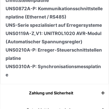
chnittstellenplatine
UNS0872A
-
P: Kommunikationsschnittstelle
nplatine (Ethernet / RS485)
UNS-Serie spezialisiert auf Erregersysteme
UNS0119A
-
Z,V1: UNITROL1020 AVR-Modul
(Automatischer Spannungsregler)
UNS0210A
-
P: Erreger-Steuerschnittstellen
platine
UNS0310A
-
P: Synchronisationsmessplatin
e
Zahlung und Sicherheit