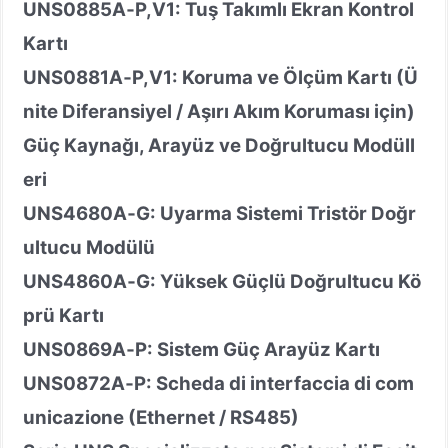
UNS0885A
‑
P,V1: Tuş Takımlı Ekran Kontrol
Kartı
UNS0881A
‑
P,V1: Koruma ve Ölçüm Kartı (Ü
nite Diferansiyel / Aşırı Akım Koruması için)
Güç Kaynağı, Arayüz ve Doğrultucu Modüll
eri
UNS4680A
‑
G: Uyarma Sistemi Tristör Doğr
ultucu Modülü
UNS4860A
‑
G: Yüksek Güçlü Doğrultucu Kö
prü Kartı
UNS0869A
‑
P: Sistem Güç Arayüz Kartı
UNS0872A
‑
P: Scheda di interfaccia di com
unicazione (Ethernet / RS485)