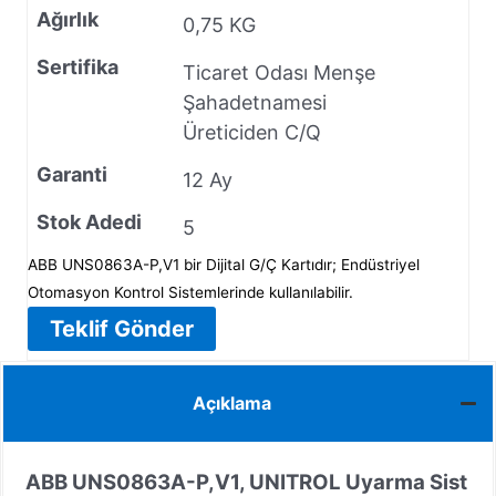
Ağırlık
0,75 KG
Sertifika
Ticaret Odası Menşe
Şahadetnamesi
Üreticiden C/Q
Garanti
12 Ay
Stok Adedi
5
ABB UNS0863A-P,V1 bir Dijital G/Ç Kartıdır; Endüstriyel
Otomasyon Kontrol Sistemlerinde kullanılabilir.
Teklif Gönder
Açıklama
ABB UNS0863A-P,V1, UNITROL Uyarma Sist