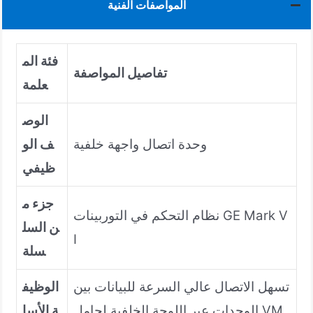
المواصفات الفنية
فئة الم
تفاصيل المواصفة
علمة
الوص
وحدة اتصال واجهة خلفية
ف الو
ظيفي
نظام التحكم في التوربينات GE Mark V
ن السل
I
تسهل الاتصال عالي السرعة للبيانات بين
الوظيف
الوحدات عبر اللوحة الخلفية لحامل VM
ة الأسا