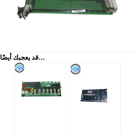
قد يعجبك أيضًا...