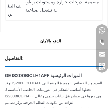
مصممة لدرجات حرارة ومستويات رطوب
ف البيئ
ة تشغيل صناعية.
ي
الدفع والأمان
التفاصيل:
الميزات الرئيسية
GE IS200BICLH1AFF
توفر IS200BICLH1AFF العديد من الخصائص المميزة للمنتج التي
تجعلها أساسية للتحكم في التوربينات. الخاصية الأساسية لـ
IS200BICLH1AFF هي دورها في ضمان نقل بيانات حتمي وعالي
النزاهة بين مكونات النظام الحرجة. يركز تصميم