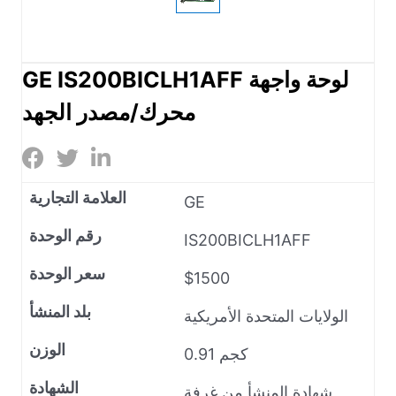
GE IS200BICLH1AFF لوحة واجهة
محرك/مصدر الجهد
العلامة التجارية
GE
رقم الوحدة
IS200BICLH1AFF
سعر الوحدة
$1500
بلد المنشأ
الولايات المتحدة الأمريكية
الوزن
0.91 كجم
الشهادة
شهادة المنشأ من غرفة