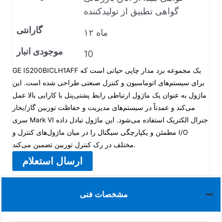
گواهی تطبیق از تولیدکننده
گارانتی
۱۲ ماه
موجودی انبار
10
GE IS200BICLH1AFF یک مجموعه برد مدار چاپی حیاتی است که
برای سیستم‌های اتوماسیون و کنترل صنعتی طراحی شده است. این
ماژول به عنوان یک ماژول ارتباطی رابط پشتی‌پنل با کارایی بالا عمل
می‌کند و عمدتاً در سیستم‌های مدیریت و حفاظت توربین گاز/بخار
سری Mark VI جنرال الکتریک استفاده می‌شود. این ماژول تبادل داده
مطمئن و یکپارچگی سیگنال را در میان ماژول‌های کنترل و I/O
مختلف در رک کنترل توربین تضمین می‌کند.
ارسال استعلام
مشخصات فنی