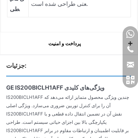
عتی طراحی شده است.
طی
پرداخت و امنیت
جزئیات:
ویژگی‌های کلیدی
GE IS200BICLH1AFF
IS200BICLH1AFF چندین ویژگی محصول متمایز ارائه می‌دهد که
آن را برای کنترل توربین ضروری می‌سازد. ویژگی اصلی
IS200BICLH1AFF نقش آن در تضمین انتقال داده قطعی و با
یکپارچگی بالا بین اجزای حیاتی سیستم است. طراحی
IS200BICLH1AFF بر قابلیت اطمینان و ارتباطات مقاوم در برابر