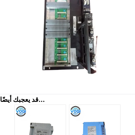
قد يعجبك أيضًا...