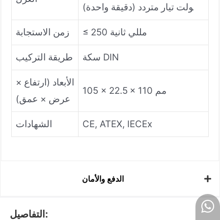
ولت تيار متردد (دقيقة واحدة)
≤ 250 مللي ثانية
زمن الاستجابة
سكة DIN
طريقة التركيب
الأبعاد (ارتفاع ×
105 × 22.5 × 110 مم
عرض × عمق)
CE, ATEX, IECEx
الشهادات
الدفع والأمان
التفاصيل: