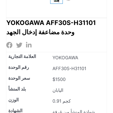
YOKOGAWA AFF30S-H31101
وحدة مضاعفة إدخال الجهد
العلامة التجارية
YOKOGAWA
رقم الوحدة
AFF30S-H31101
سعر الوحدة
$1500
بلد المنشأ
اليابان
الوزن
0.91 كجم
الشهادة
شهادة المنشأ من غرفة