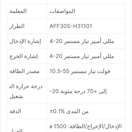
المواصفات
المعلمة
AFF30S-H31101
الطراز
4-20 مللي أمبير تيار مستمر
إشارة الإدخال
4-20 مللي أمبير تيار مستمر
إشارة الخرج
10.5-55 فولت تيار مستمر
مصدر الطاقة
درجة حرارة الت
-20 إلى +70 درجة مئوية
شغيل
±0.1% من المدى
الدقة
الإدخال/الإخراج/الطاقة: 1500 ف
العزل