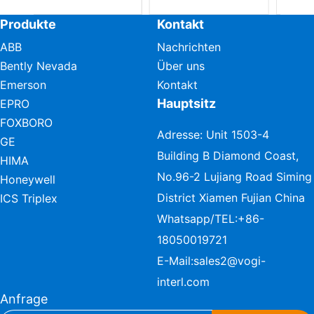
Produkte
Kontakt
ABB
Nachrichten
Bently Nevada
Über uns
Emerson
Kontakt
Hauptsitz
EPRO
FOXBORO
Adresse: Unit 1503-4
GE
Building B Diamond Coast,
HIMA
No.96-2 Lujiang Road Siming
Honeywell
District Xiamen Fujian China
ICS Triplex
Whatsapp/TEL:
+86-
18050019721
E-Mail:
sales2@vogi-
interl.com
Anfrage