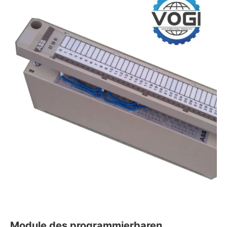
Module des programmierbaren