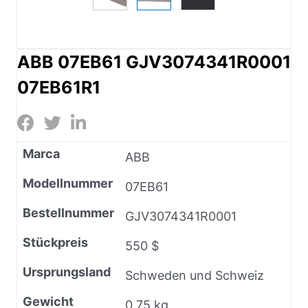
ABB 07EB61 GJV3074341R0001
07EB61R1
Marca
ABB
Modellnummer
07EB61
Bestellnummer
GJV3074341R0001
Stückpreis
550 $
Ursprungsland
Schweden und Schweiz
Gewicht
0,75 kg