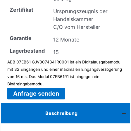
Zertifikat
Ursprungszeugnis der
Handelskammer
C/Q vom Hersteller
Garantie
12 Monate
Lagerbestand
15
ABB 07EB61 GJV3074341R0001 ist ein Digitalausgabemodul
mit 32 Eingängen und einer maximalen Eingangsverzögerung
von 16 ms. Das Modul 07EB61R1 ist hingegen ein
Binäreingabemodul.
Anfrage senden
Beschreibung