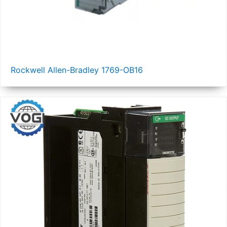
Rockwell Allen-Bradley 1769-OB16