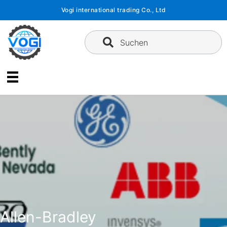
Zum
Vogi international trading Co., Ltd
Inhalt
springen
Suchen
Allen-Bradley