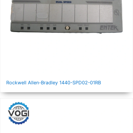
Rockwell Allen-Bradley 1440-SPD02-01RB