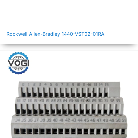
Rockwell Allen-Bradley 1440-VST02-01RA