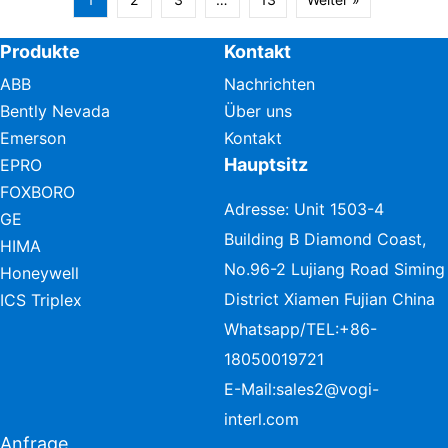
Produkte
Kontakt
ABB
Nachrichten
Bently Nevada
Über uns
Emerson
Kontakt
Hauptsitz
EPRO
FOXBORO
Adresse: Unit 1503-4
GE
Building B Diamond Coast,
HIMA
No.96-2 Lujiang Road Siming
Honeywell
District Xiamen Fujian China
ICS Triplex
Whatsapp/TEL:
+86-
18050019721
E-Mail:
sales2@vogi-
interl.com
Anfrage