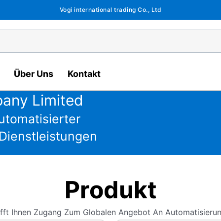
Vogi international trading Co., Ltd
Über Uns
Kontakt
pany Limited
utomatisierter
Dienstleistungen
Produkt
fft Ihnen Zugang Zum Globalen Angebot An Automatisierun