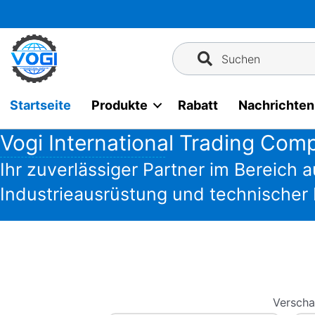
Zum
Inhalt
springen
Suchen
Startseite
Produkte
Rabatt
Nachrichten
Vogi International Trading Com
Ihr zuverlässiger Partner im Bereich a
Industrieausrüstung und technischer 
Verscha