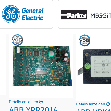
Details anzeigen
Details anzeigen
ABB YPR201A