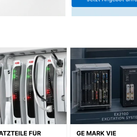
ATZTEILE FÜR
GE MARK VIE