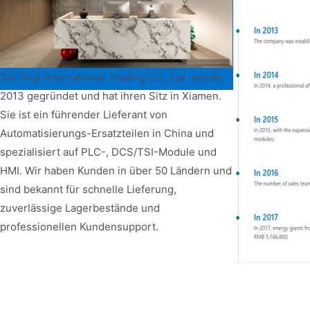
Die Vogi International Trading Co., Ltd. wurde
2013 gegründet und hat ihren Sitz in Xiamen.
Sie ist ein führender Lieferant von
Automatisierungs-Ersatzteilen in China und
spezialisiert auf PLC-, DCS/TSI-Module und
HMI. Wir haben Kunden in über 50 Ländern und
sind bekannt für schnelle Lieferung,
zuverlässige Lagerbestände und
professionellen Kundensupport.