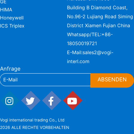
GE
Building B Diamond Coast,
HIMA
No.96-2 Lujiang Road Siming
Honeywell
District Xiamen Fujian China
ICS Triplex
Whatsapp/TEL:
+86-
18050019721
E-Mail:
sales2@vogi-
interl.com
Anfrage
ABSENDEN
Vogi international trading Co., Ltd
2026 ALLE RECHTE VORBEHALTEN