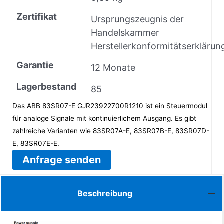
Zertifikat
Ursprungszeugnis der
Handelskammer
Herstellerkonformitätserklärun
Garantie
12 Monate
Lagerbestand
85
Das ABB 83SR07-E GJR23922700R1210 ist ein Steuermodul
für analoge Signale mit kontinuierlichem Ausgang. Es gibt
zahlreiche Varianten wie 83SR07A-E, 83SR07B-E, 83SR07D-
E, 83SR07E-E.
Anfrage senden
Beschreibung