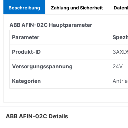
Beschreibung
Zahlung und Sicherheit
Datenb
ABB AFIN-02C Hauptparameter
Parameter
Spezi
Produkt-ID
3AXD
Versorgungsspannung
24V
Kategorien
Antri
ABB AFIN-02C Details