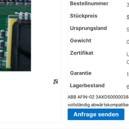
Bestellnummer
Stückpreis
Ursprungsland
Gewicht
0
Zertifikat
C
Garantie
Lagerbestand
ABB AFIN-02 3AXD50000038423
vollständig abwärtskompatibe
Anfrage senden