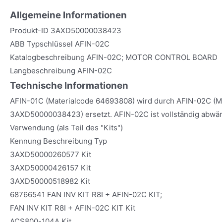
Allgemeine Informationen
Produkt-ID 3AXD50000038423
ABB Typschlüssel AFIN-02C
Katalogbeschreibung AFIN-02C; MOTOR CONTROL BOARD
Langbeschreibung AFIN-02C
Technische Informationen
AFIN-01C (Materialcode 64693808) wird durch AFIN-02C (M
3AXD50000038423) ersetzt. AFIN-02C ist vollständig abwär
Verwendung (als Teil des "Kits")
Kennung Beschreibung Typ
3AXD50000260577 Kit
3AXD50000426157 Kit
3AXD50000518982 Kit
68766541 FAN INV KIT R8I + AFIN-02C KIT;
FAN INV KIT R8I + AFIN-02C KIT Kit
ACS800-104A Kit