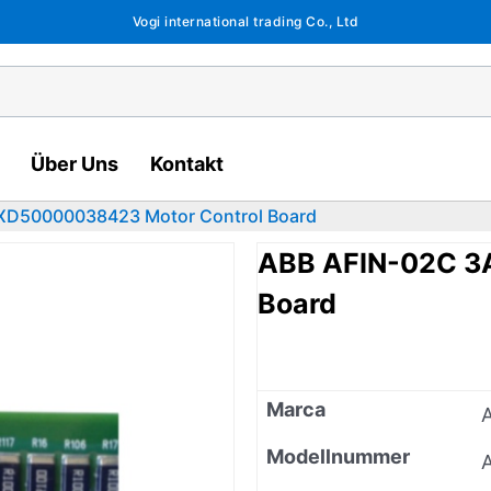
Vogi international trading Co., Ltd
Über Uns
Kontakt
XD50000038423 Motor Control Board
ABB AFIN-02C 3
Board
Marca
Modellnummer