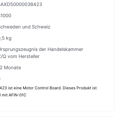
3AXD50000038423
$1000
Schweden und Schweiz
,5 kg
Ursprungszeugnis der Handelskammer
/Q vom Hersteller
12 Monate
6
 ist eine Motor Control Board. Dieses Produkt ist
l mit AFIN-01C