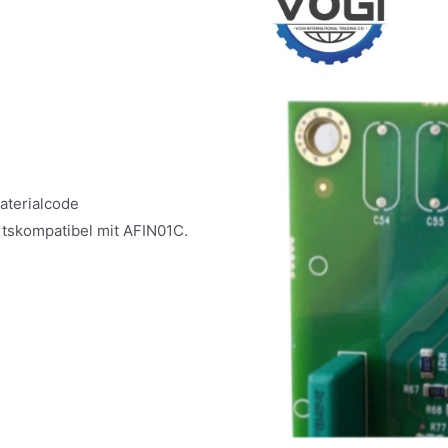
aterialcode
tskompatibel mit AFIN01C.