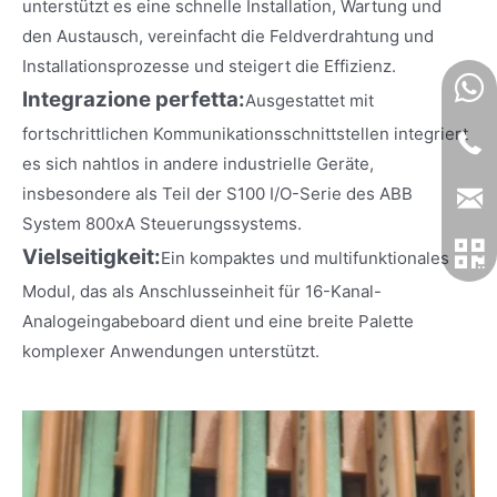
unterstützt es eine schnelle Installation, Wartung und
den Austausch, vereinfacht die Feldverdrahtung und
Installationsprozesse und steigert die Effizienz.
Integrazione perfetta:
Ausgestattet mit
fortschrittlichen Kommunikationsschnittstellen integriert
es sich nahtlos in andere industrielle Geräte,
insbesondere als Teil der S100 I/O-Serie des ABB
System 800xA Steuerungssystems.
Vielseitigkeit:
Ein kompaktes und multifunktionales
Modul, das als Anschlusseinheit für 16-Kanal-
Analogeingabeboard dient und eine breite Palette
komplexer Anwendungen unterstützt.