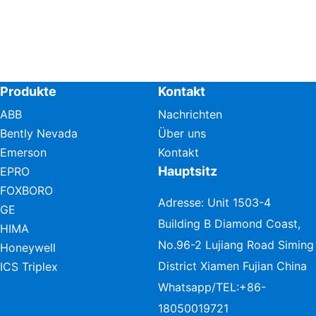
Produkte
Kontakt
ABB
Nachrichten
Bently Nevada
Über uns
Emerson
Kontakt
Hauptsitz
EPRO
FOXBORO
Adresse: Unit 1503-4
GE
Building B Diamond Coast,
HIMA
No.96-2 Lujiang Road Siming
Honeywell
District Xiamen Fujian China
ICS Triplex
Whatsapp/TEL:
+86-
18050019721