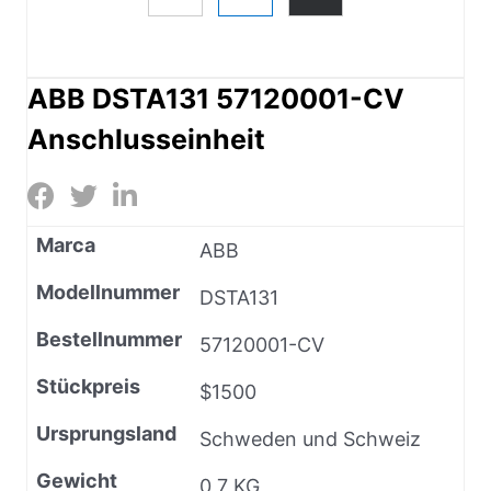
ABB DSTA131 57120001-CV
Anschlusseinheit
Marca
ABB
Modellnummer
DSTA131
Bestellnummer
57120001-CV
Stückpreis
$1500
Ursprungsland
Schweden und Schweiz
Gewicht
0,7 KG