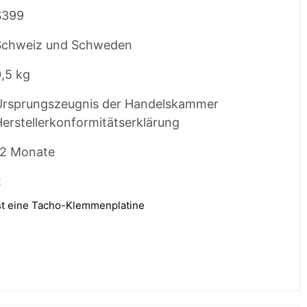
$399
Schweiz und Schweden
,5 kg
Ursprungszeugnis der Handelskammer
erstellerkonformitätserklärung
12 Monate
2
t eine Tacho-Klemmenplatine