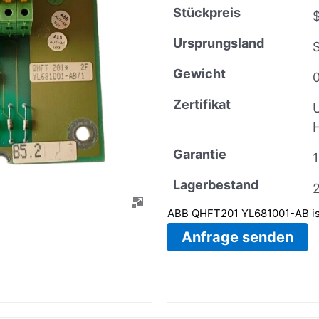
Stückpreis
Ursprungsland
Gewicht
0
Zertifikat
H
Garantie
Lagerbestand
ABB QHFT201 YL681001-AB is
Anfrage senden