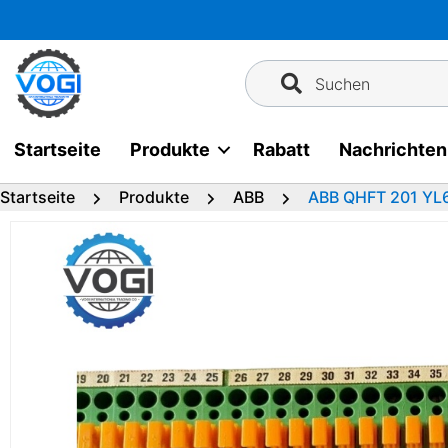
Zum
Inhalt
springen
Suchen
Startseite
Produkte
Rabatt
Nachrichten
Startseite
Produkte
ABB
ABB QHFT 201 YL