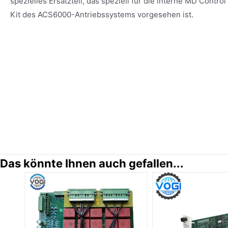
spezielles Ersatzteil, das speziell für die interne MD Contro
Kit des ACS6000-Antriebssystems vorgesehen ist.
Das könnte Ihnen auch gefallen...