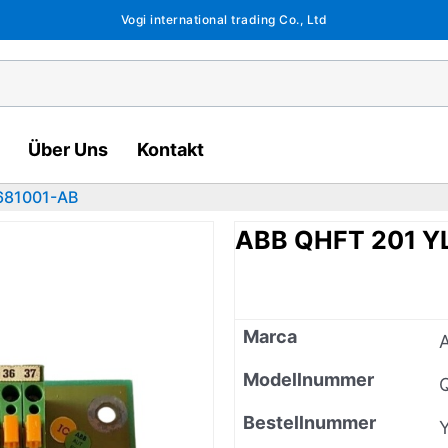
Vogi international trading Co., Ltd
Über Uns
Kontakt
681001-AB
ABB QHFT 201 Y
Marca
Modellnummer
Bestellnummer