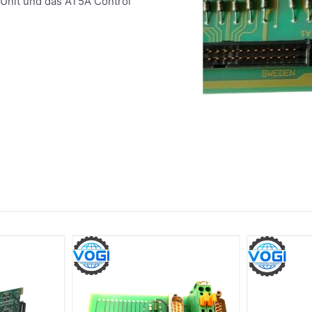
l Unit und das AT5A Control