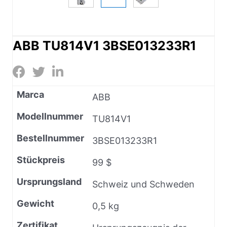
ABB TU814V1 3BSE013233R1
Marca
ABB
Modellnummer
TU814V1
Bestellnummer
3BSE013233R1
Stückpreis
99 $
Ursprungsland
Schweiz und Schweden
Gewicht
0,5 kg
Zertifikat