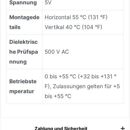
Spannung
5V
Montagede
Horizontal 55 °C (131 °F)
tails
Vertikal 40 °C (104 °F)
Dielektrisc
he Prüfspa
500 V AC
nnung
0 bis +55 °C (+32 bis +131 °
Betriebste
F), Zulassungen gelten für +5
mperatur
bis +55 °C
Zahlung und Sicherheit