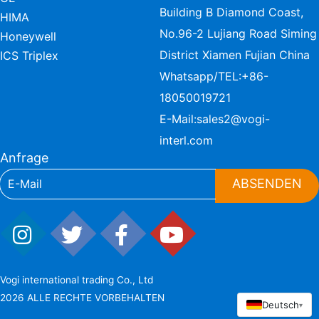
Building B Diamond Coast,
HIMA
No.96-2 Lujiang Road Siming
Honeywell
District Xiamen Fujian China
ICS Triplex
Whatsapp/TEL:
+86-
18050019721
E-Mail:
sales2@vogi-
interl.com
Anfrage
ABSENDEN
Vogi international trading Co., Ltd
2026 ALLE RECHTE VORBEHALTEN
Deutsch
▾