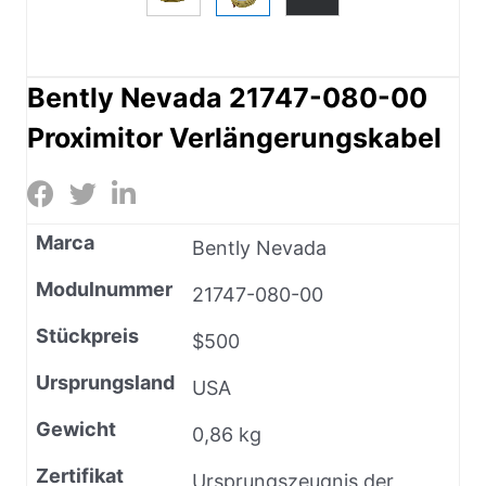
Bently Nevada 21747-080-00
Proximitor Verlängerungskabel
Marca
Bently Nevada
Modulnummer
21747-080-00
Stückpreis
$500
Ursprungsland
USA
Gewicht
0,86 kg
Zertifikat
Ursprungszeugnis der