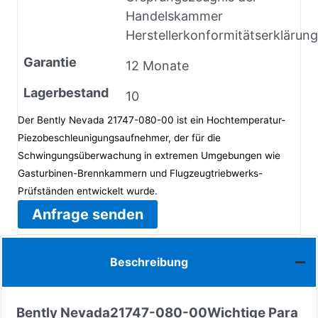
Handelskammer
Herstellerkonformitätserklärung
Garantie
12 Monate
Lagerbestand
10
Der Bently Nevada 21747-080-00 ist ein Hochtemperatur-
Piezobeschleunigungsaufnehmer, der für die
Schwingungsüberwachung in extremen Umgebungen wie
Gasturbinen-Brennkammern und Flugzeugtriebwerks-
Prüfständen entwickelt wurde.
Anfrage senden
Beschreibung
Bently Nevada
21747-080-00
Wichtige Para