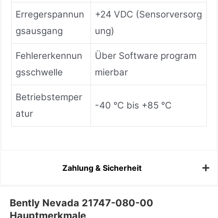
Erregerspannun
+24 VDC (Sensorversorg
gsausgang
ung)
Fehlererkennun
Über Software program
gsschwelle
mierbar
Betriebstemper
-40 °C bis +85 °C
atur
Zahlung & Sicherheit
Bently Nevada 21747-080-00
Hauptmerkmale