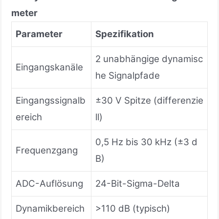
meter
Parameter
Spezifikation
2 unabhängige dynamisc
Eingangskanäle
he Signalpfade
Eingangssignalb
±30 V Spitze (differenzie
ereich
ll)
0,5 Hz bis 30 kHz (±3 d
Frequenzgang
B)
ADC-Auflösung
24-Bit-Sigma-Delta
Dynamikbereich
>110 dB (typisch)