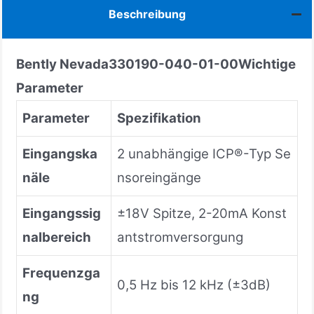
Beschreibung
Bently Nevada
330190-040-01-00
Wichtige
Parameter
Parameter
Spezifikation
Eingangska
2 unabhängige ICP®-Typ Se
näle
nsoreingänge
Eingangssig
±18V Spitze, 2-20mA Konst
nalbereich
antstromversorgung
Frequenzga
0,5 Hz bis 12 kHz (±3dB)
ng