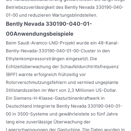
Betriebszuverlässigkeit des Bently Nevada 330190-040-
01-00 und reduzieren Wartungsblindstellen.
Bently Nevada 330190-040-01-
00
Anwendungsbeispiele
Beim Saudi-Aramco-LNG-Projekt wurde ein 48-Kanal-
Bently-Nevada-330190-040-01-00-Cluster in den
Ethylenkompressorsträngen eingesetzt. Die
Echtzeitüberwachung der Schaufeldurchtrittsfrequenz
(BPF) warnte erfolgreich frühzeitig vor
Rotorverschmutzungsfehlern und vermied ungeplante
Stillstandszeiten im Wert von 2,3 Millionen US-Dollar.
Ein Siemens-H-Klasse-Gasturbinenkraftwerk in
Deutschland integrierte Bently Nevada 330190-040-01-
00 in 3500-Systeme und gewährleistete so fünf Jahre
lang eine zuverlässige Überwachung der
Lagerschwingungen der Gasturbine. Die Daten wurden in