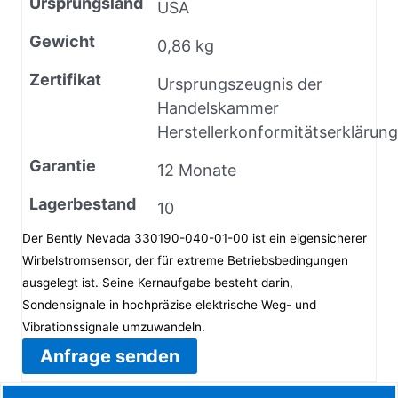
Ursprungsland
USA
Gewicht
0,86 kg
Zertifikat
Ursprungszeugnis der
Handelskammer
Herstellerkonformitätserklärung
Garantie
12 Monate
Lagerbestand
10
Der Bently Nevada 330190-040-01-00 ist ein eigensicherer
Wirbelstromsensor, der für extreme Betriebsbedingungen
ausgelegt ist. Seine Kernaufgabe besteht darin,
Sondensignale in hochpräzise elektrische Weg- und
Vibrationssignale umzuwandeln.
Anfrage senden