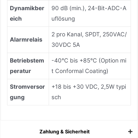
Dynamikber
90 dB (min.), 24-Bit-ADC-A
eich
uflösung
2 pro Kanal, SPDT, 250VAC/
Alarmrelais
30VDC 5A
Betriebstem
-40°C bis +85°C (Option mi
peratur
t Conformal Coating)
Stromversor
+18 bis +30 VDC, 2,5W typi
gung
sch
Zahlung & Sicherheit