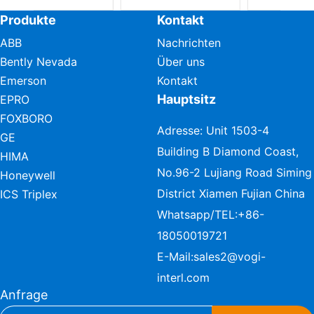
Produkte
Kontakt
ABB
Nachrichten
Bently Nevada
Über uns
Emerson
Kontakt
Hauptsitz
EPRO
FOXBORO
Adresse: Unit 1503-4
GE
Building B Diamond Coast,
HIMA
No.96-2 Lujiang Road Siming
Honeywell
District Xiamen Fujian China
ICS Triplex
Whatsapp/TEL:
+86-
18050019721
E-Mail:
sales2@vogi-
interl.com
Anfrage