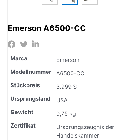
Emerson A6500-CC
Marca
Emerson
Modellnummer
A6500-CC
Stückpreis
3.999 $
Ursprungsland
USA
Gewicht
0,75 kg
Zertifikat
Ursprungszeugnis der
Handelskammer