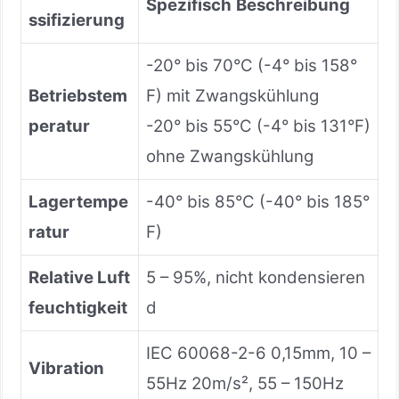
Spezifisch
Beschreibung
ssifizierung
-20° bis 70°C (-4° bis 158°
Betriebstem
F) mit Zwangskühlung
peratur
-20° bis 55°C (-4° bis 131°F)
ohne Zwangskühlung
Lagertempe
-40° bis 85°C (-40° bis 185°
ratur
F)
Relative Luft
5 – 95%, nicht kondensieren
feuchtigkeit
d
IEC 60068-2-6 0,15mm, 10 –
Vibration
55Hz 20m/s², 55 – 150Hz