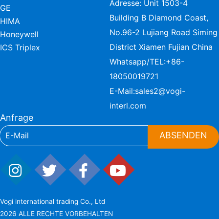
Adresse: Unit 1503-4
GE
Building B Diamond Coast,
HIMA
No.96-2 Lujiang Road Siming
Honeywell
District Xiamen Fujian China
ICS Triplex
Whatsapp/TEL:
+86-
18050019721
E-Mail:
sales2@vogi-
interl.com
Anfrage
ABSENDEN
Vogi international trading Co., Ltd
2026 ALLE RECHTE VORBEHALTEN