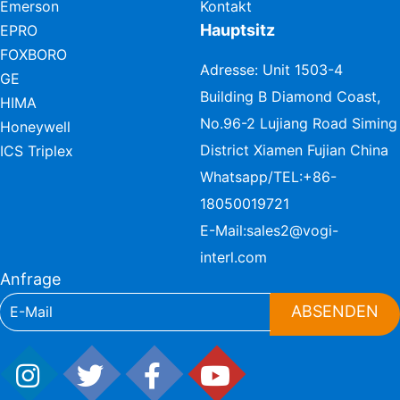
Emerson
Kontakt
Hauptsitz
EPRO
FOXBORO
Adresse: Unit 1503-4
GE
Building B Diamond Coast,
HIMA
No.96-2 Lujiang Road Siming
Honeywell
District Xiamen Fujian China
ICS Triplex
Whatsapp/TEL:
+86-
18050019721
E-Mail:
sales2@vogi-
interl.com
Anfrage
ABSENDEN