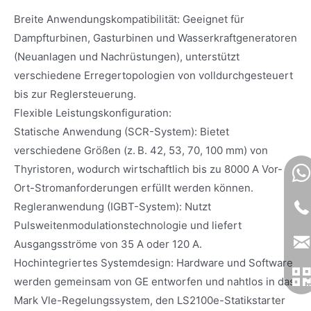
Breite Anwendungskompatibilität: Geeignet für
Dampfturbinen, Gasturbinen und Wasserkraftgeneratoren
(Neuanlagen und Nachrüstungen), unterstützt
verschiedene Erregertopologien von volldurchgesteuert
bis zur Reglersteuerung.
Flexible Leistungskonfiguration:
Statische Anwendung (SCR-System): Bietet
verschiedene Größen (z. B. 42, 53, 70, 100 mm) von
Thyristoren, wodurch wirtschaftlich bis zu 8000 A Vor-
Ort-Stromanforderungen erfüllt werden können.
Regleranwendung (IGBT-System): Nutzt
Pulsweitenmodulationstechnologie und liefert
Ausgangsströme von 35 A oder 120 A.
Hochintegriertes Systemdesign: Hardware und Software
werden gemeinsam von GE entworfen und nahtlos in das
Mark Vle-Regelungssystem, den LS2100e-Statikstarter