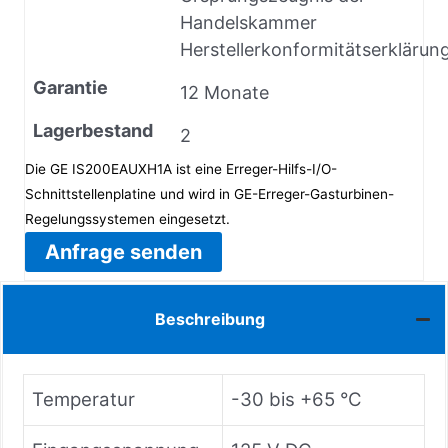
Handelskammer
Herstellerkonformitätserklärun
Garantie
12 Monate
Lagerbestand
2
Die GE IS200EAUXH1A ist eine Erreger-Hilfs-I/O-
Schnittstellenplatine und wird in GE-Erreger-Gasturbinen-
Regelungssystemen eingesetzt.
Anfrage senden
Beschreibung
Temperatur
-30 bis +65 °C