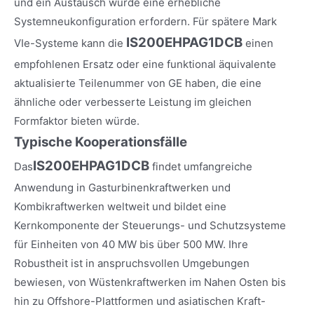
und ein Austausch würde eine erhebliche
Systemneukonfiguration erfordern. Für spätere Mark
IS200EHPAG1DCB
VIe-Systeme kann die
einen
empfohlenen Ersatz oder eine funktional äquivalente
aktualisierte Teilenummer von GE haben, die eine
ähnliche oder verbesserte Leistung im gleichen
Formfaktor bieten würde.
Typische Kooperationsfälle
IS200EHPAG1DCB
Das
findet umfangreiche
Anwendung in Gasturbinenkraftwerken und
Kombikraftwerken weltweit und bildet eine
Kernkomponente der Steuerungs- und Schutzsysteme
für Einheiten von 40 MW bis über 500 MW. Ihre
Robustheit ist in anspruchsvollen Umgebungen
bewiesen, von Wüstenkraftwerken im Nahen Osten bis
hin zu Offshore-Plattformen und asiatischen Kraft-