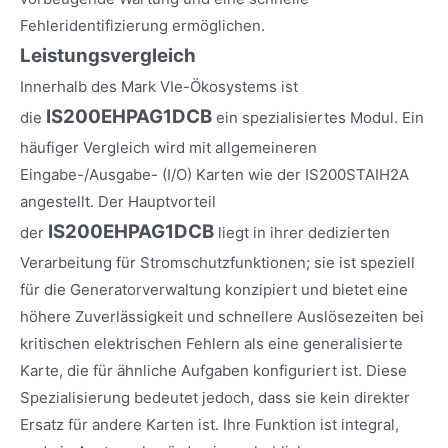
Fehleridentifizierung ermöglichen.
Leistungsvergleich
Innerhalb des Mark VIe-Ökosystems ist
IS200EHPAG1DCB
die
ein spezialisiertes Modul. Ein
häufiger Vergleich wird mit allgemeineren
Eingabe-/Ausgabe- (I/O) Karten wie der IS200STAIH2A
angestellt. Der Hauptvorteil
IS200EHPAG1DCB
der
liegt in ihrer dedizierten
Verarbeitung für Stromschutzfunktionen; sie ist speziell
für die Generatorverwaltung konzipiert und bietet eine
höhere Zuverlässigkeit und schnellere Auslösezeiten bei
kritischen elektrischen Fehlern als eine generalisierte
Karte, die für ähnliche Aufgaben konfiguriert ist. Diese
Spezialisierung bedeutet jedoch, dass sie kein direkter
Ersatz für andere Karten ist. Ihre Funktion ist integral,