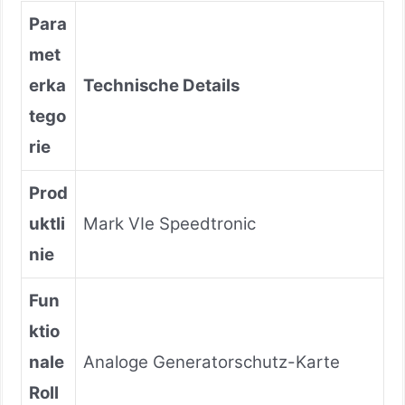
Para
met
erka
Technische Details
tego
rie
Prod
uktli
Mark VIe Speedtronic
nie
Fun
ktio
nale
Analoge Generatorschutz-Karte
Roll