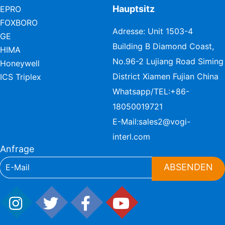
Hauptsitz
EPRO
FOXBORO
Adresse: Unit 1503-4
GE
Building B Diamond Coast,
HIMA
No.96-2 Lujiang Road Siming
Honeywell
District Xiamen Fujian China
ICS Triplex
Whatsapp/TEL:
+86-
18050019721
E-Mail:
sales2@vogi-
interl.com
Anfrage
ABSENDEN