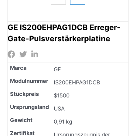
GE IS200EHPAG1DCB Erreger-
Gate-Pulsverstärkerplatine
Marca
GE
Modulnummer
IS200EHPAG1DCB
Stückpreis
$1500
Ursprungsland
USA
Gewicht
0,91 kg
Zertifikat
Ursprungszeugnis der