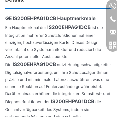
GE IS200EHPAG1DCB
Hauptmerkmale
IS200EHPAG1DCB
Ein Hauptmerkmal der
ist die
Integration mehrerer Schutzfunktionen auf einer
einzigen, hochzuverlässigen Karte. Dieses Design
vereinfacht die Systemarchitektur und reduziert die
Anzahl potenzieller Ausfallpunkte.
IS200EHPAG1DCB
Die
nutzt Hochgeschwindigkeits-
Digitalsignalverarbeitung, um ihre Schutzesalgorithmen
präzise und mit minimaler Latenz auszuführen, was eine
schnelle Reaktion auf Fehlerzustände gewährleistet.
Darüber hinaus erhöhen die integrierten Selbsttest- und
IS200EHPAG1DCB
Diagnosefunktionen der
die
Gesamtverfügbarkeit des Systems, indem sie
vorbeugende Wartung und eine schnelle