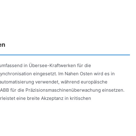
en
mfassend in Übersee-Kraftwerken für die
nchronisation eingesetzt. Im Nahen Osten wird es in
ssautomatisierung verwendet, während europäische
ABB für die Präzisionsmaschinenüberwachung einsetzen.
leistet eine breite Akzeptanz in kritischen