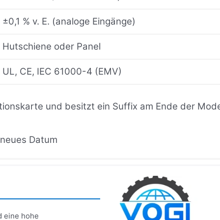
±0,1 % v. E. (analoge Eingänge)
Hutschiene oder Panel
UL, CE, IEC 61000-4 (EMV)
ionskarte und besitzt ein Suffix am Ende der Mo
d neues Datum
d eine hohe