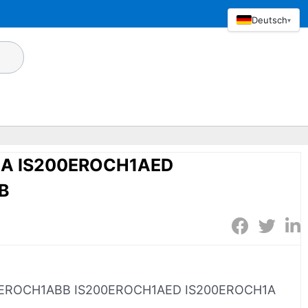
Deutsch
▾
1A IS200EROCH1AED
B
0EROCH1ABB IS200EROCH1AED IS200EROCH1A