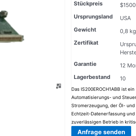
Stückpreis
$1500
Ursprungsland
USA
Gewicht
0,8 kg
Zertifikat
Urspr
Herste
Garantie
12 Mo
Lagerbestand
10
Das IS200EROCH1ABB ist ein H
Automatisierungs- und Steuer
Stromerzeugung, der Öl- und 
Echtzeit-Datenerfassung und 
zuverlässigen Betrieb in kri
Anfrage senden