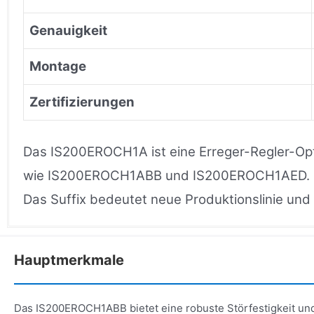
Genauigkeit
Montage
Zertifizierungen
Das IS200EROCH1A ist eine Erreger-Regler-Opt
wie IS200EROCH1ABB und IS200EROCH1AED.
Das Suffix bedeutet neue Produktionslinie un
Hauptmerkmale
Das IS200EROCH1ABB bietet eine robuste Störfestigkeit un