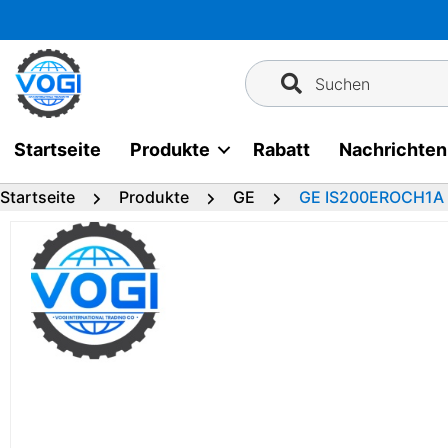
Zum
Inhalt
springen
Suchen
Startseite
Produkte
Rabatt
Nachrichten
Startseite
Produkte
GE
GE IS200EROCH1A