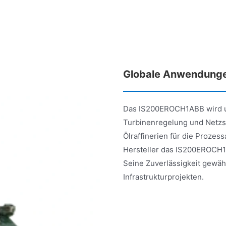
Globale Anwendung
Das IS200EROCH1ABB wird u
Turbinenregelung und Netzsy
Ölraffinerien für die Proze
Hersteller das IS200EROCH1
Seine Zuverlässigkeit gewähr
Infrastrukturprojekten.