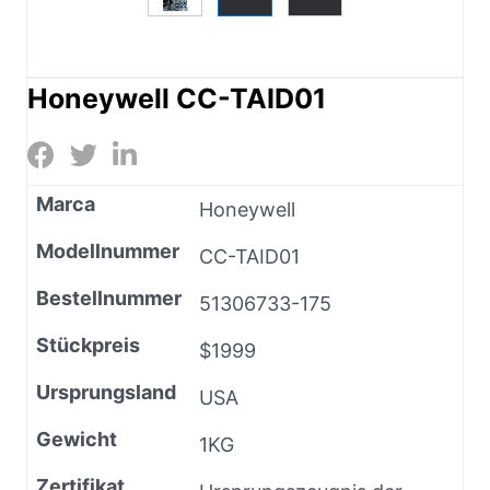
Honeywell CC-TAID01
Marca
Honeywell
Modellnummer
CC-TAID01
Bestellnummer
51306733-175
Stückpreis
$1999
Ursprungsland
USA
Gewicht
1KG
Zertifikat