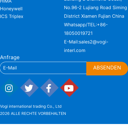
HIMA
No.96-2 Lujiang Road Siming
Honeywell
District Xiamen Fujian China
ICS Triplex
Whatsapp/TEL:
+86-
18050019721
E-Mail:
sales2@vogi-
interl.com
Anfrage
ABSENDEN
Vogi international trading Co., Ltd
2026 ALLE RECHTE VORBEHALTEN