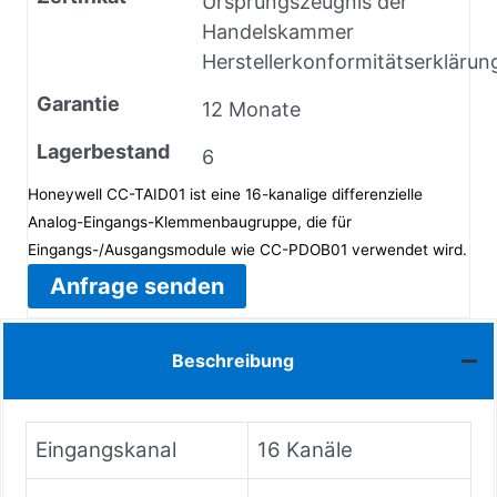
Ursprungszeugnis der
Handelskammer
Herstellerkonformitätserklärun
Garantie
12 Monate
Lagerbestand
6
Honeywell CC-TAID01 ist eine 16-kanalige differenzielle
Analog-Eingangs-Klemmenbaugruppe, die für
Eingangs-/Ausgangsmodule wie CC-PDOB01 verwendet wird.
Anfrage senden
Beschreibung
Eingangskanal
16 Kanäle