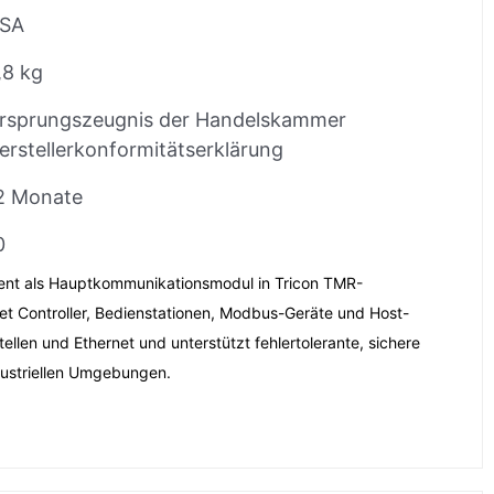
SA
,8 kg
rsprungszeugnis der Handelskammer
erstellerkonformitätserklärung
2 Monate
0
ent als Hauptkommunikationsmodul in Tricon TMR-
et Controller, Bedienstationen, Modbus-Geräte und Host-
tellen und Ethernet und unterstützt fehlertolerante, sichere
ustriellen Umgebungen.