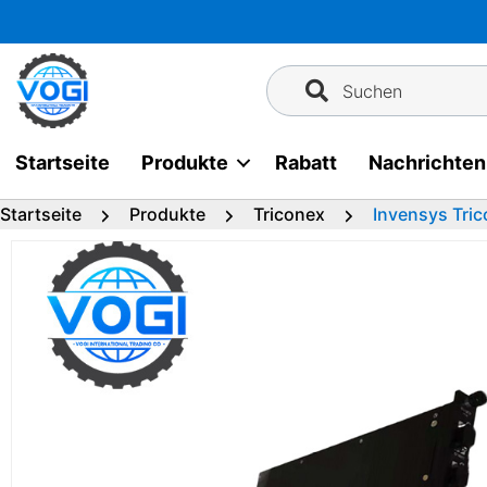
Zum
Inhalt
springen
Suchen
Startseite
Produkte
Rabatt
Nachrichten
Startseite
Produkte
Triconex
Invensys Tri