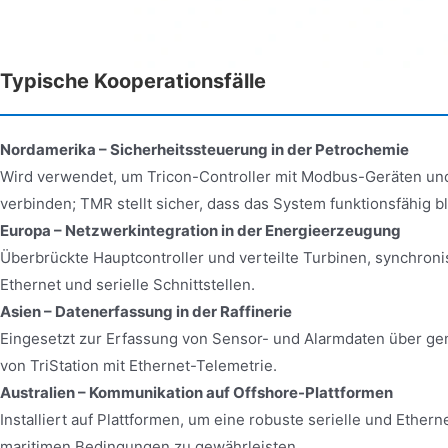
Typische Kooperationsfälle
Nordamerika – Sicherheitssteuerung in der Petrochemie
Wird verwendet, um Tricon-Controller mit Modbus-Geräten un
verbinden; TMR stellt sicher, dass das System funktionsfähig b
Europa – Netzwerkintegration in der Energieerzeugung
Überbrückte Hauptcontroller und verteilte Turbinen, synchroni
Ethernet und serielle Schnittstellen.
Asien – Datenerfassung in der Raffinerie
Eingesetzt zur Erfassung von Sensor- und Alarmdaten über ge
von TriStation mit Ethernet-Telemetrie.
Australien – Kommunikation auf Offshore-Plattformen
Installiert auf Plattformen, um eine robuste serielle und Ethe
maritimen Bedingungen zu gewährleisten.