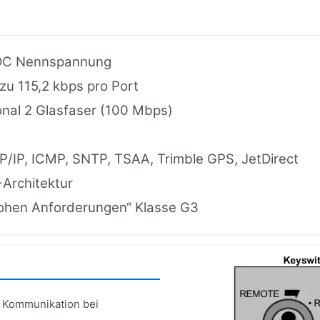
 DC Nennspannung
 zu 115,2 kbps pro Port
onal 2 Glasfaser (100 Mbps)
CP/IP, ICMP, SNTP, TSAA, Trimble GPS, JetDirect
Architektur
hohen Anforderungen“ Klasse G3
e Kommunikation bei