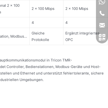
onal 2 × 100
2 × 100 Mbps
2 × 100 Mbps
s
4
4
Gleiche
Ergänzt integriertes
tation, Modbus…
Protokolle
OPC
Hauptkommunikationsmodul in Tricon TMR-
det Controller, Bedienstationen, Modbus-Geräte und Host-
stellen und Ethernet und unterstützt fehlertolerante, sichere
ndustriellen Umgebungen.