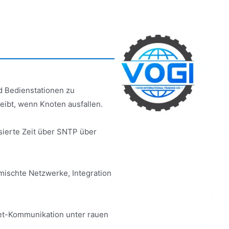
d Bedienstationen zu
leibt, wenn Knoten ausfallen.
sierte Zeit über SNTP über
mischte Netzwerke, Integration
rnet-Kommunikation unter rauen