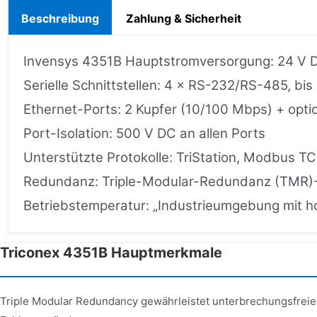
Beschreibung
Zahlung & Sicherheit
Invensys 4351B Hauptstromversorgung: 24 V
Serielle Schnittstellen: 4 × RS-232/RS-485, bis
Ethernet-Ports: 2 Kupfer (10/100 Mbps) + opti
Port-Isolation: 500 V DC an allen Ports
Unterstützte Protokolle: TriStation, Modbus T
Redundanz: Triple-Modular-Redundanz (TMR)-
Betriebstemperatur: „Industrieumgebung mit 
Triconex 4351B Hauptmerkmale
Triple Modular Redundancy gewährleistet unterbrechungsfrei