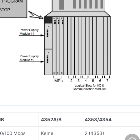
1B
4352A/B
4353/4354
10/100 Mbps
Keine
2 (4353)