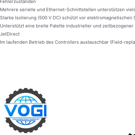
Fehlerzuständen
Mehrere serielle und Ethernet-Schnittstellen unterstützen vie
Starke Isolierung (500 V DC) schützt vor elektromagnetischen
Unterstützt eine breite Palette industrieller und zeitbezogene
JetDirect
Im laufenden Betrieb des Controllers austauschbar (Field-repl