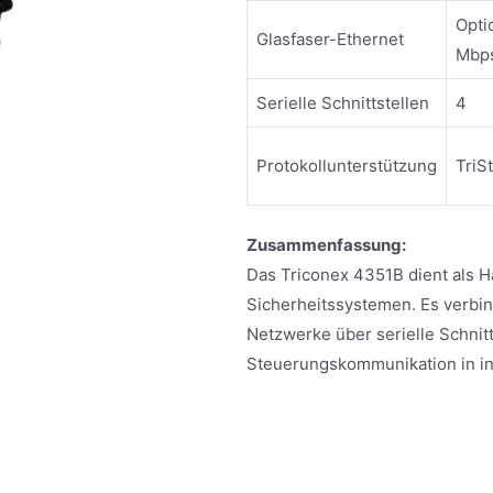
Opti
Glasfaser-Ethernet
Mbp
Serielle Schnittstellen
4
Protokollunterstützung
TriS
Zusammenfassung:
Das Triconex 4351B dient als 
Sicherheitssystemen. Es verbin
Netzwerke über serielle Schnitt
Steuerungskommunikation in i