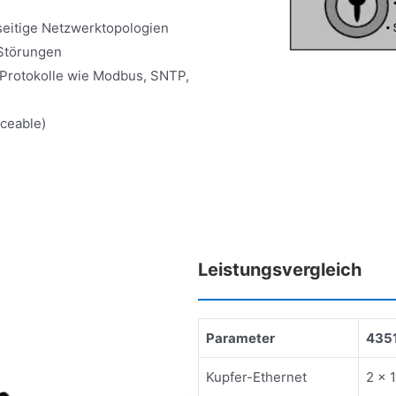
lseitige Netzwerktopologien
 Störungen
r Protokolle wie Modbus, SNTP,
aceable)
Leistungsvergleich
Parameter
435
Kupfer-Ethernet
2 × 