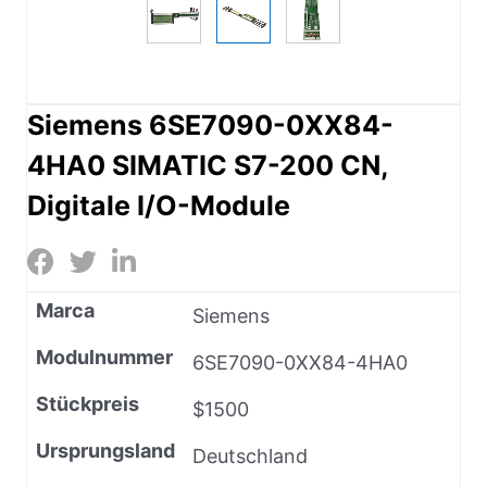
Siemens 6SE7090-0XX84-
4HA0 SIMATIC S7-200 CN,
Digitale I/O-Module
Marca
Siemens
Modulnummer
6SE7090-0XX84-4HA0
Stückpreis
$1500
Ursprungsland
Deutschland