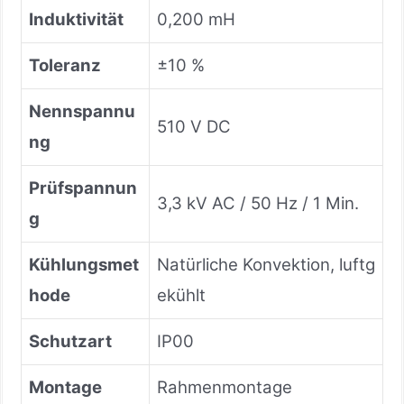
Induktivität
0,200 mH
Toleranz
±10 %
Nennspannu
510 V DC
ng
Prüfspannun
3,3 kV AC / 50 Hz / 1 Min.
g
Kühlungsmet
Natürliche Konvektion, luftg
hode
ekühlt
Schutzart
IP00
Montage
Rahmenmontage