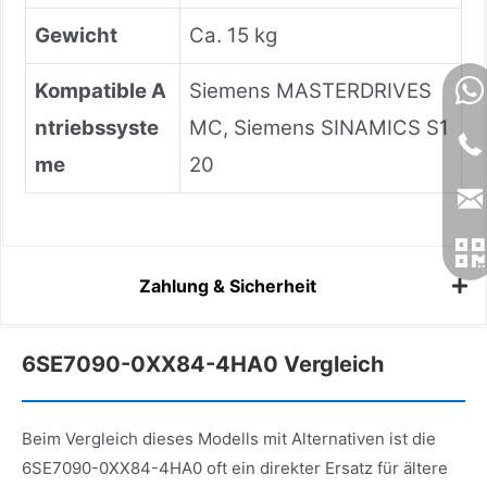
Gewicht
Ca. 15 kg
Kompatible A
Siemens MASTERDRIVES
ntriebssyste
MC, Siemens SINAMICS S1
me
20
Zahlung & Sicherheit
6SE7090-0XX84-4HA0 Vergleich
Beim Vergleich dieses Modells mit Alternativen ist die
6SE7090-0XX84-4HA0 oft ein direkter Ersatz für ältere