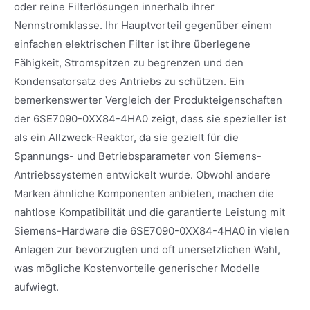
oder reine Filterlösungen innerhalb ihrer
Nennstromklasse. Ihr Hauptvorteil gegenüber einem
einfachen elektrischen Filter ist ihre überlegene
Fähigkeit, Stromspitzen zu begrenzen und den
Kondensatorsatz des Antriebs zu schützen. Ein
bemerkenswerter Vergleich der Produkteigenschaften
der 6SE7090-0XX84-4HA0 zeigt, dass sie spezieller ist
als ein Allzweck-Reaktor, da sie gezielt für die
Spannungs- und Betriebsparameter von Siemens-
Antriebssystemen entwickelt wurde. Obwohl andere
Marken ähnliche Komponenten anbieten, machen die
nahtlose Kompatibilität und die garantierte Leistung mit
Siemens-Hardware die 6SE7090-0XX84-4HA0 in vielen
Anlagen zur bevorzugten und oft unersetzlichen Wahl,
was mögliche Kostenvorteile generischer Modelle
aufwiegt.