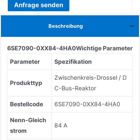
Anfrage senden
Beschreibung
6SE7090-0XX84-4HA0
Wichtige Parameter
Parameter
Spezifikation
Zwischenkreis-Drossel / D
Produkttyp
C-Bus-Reaktor
Bestellcode
6SE7090-0XX84-4HA0
Nenn-Gleich
84 A
strom