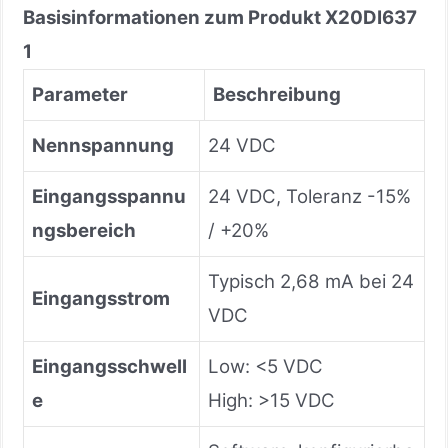
Basisinformationen zum Produkt X20DI637
1
Parameter
Beschreibung
Nennspannung
24 VDC
Eingangsspannu
24 VDC, Toleranz -15%
ngsbereich
/ +20%
Typisch 2,68 mA bei 24
Eingangsstrom
VDC
Eingangsschwell
Low: <5 VDC
e
High: >15 VDC