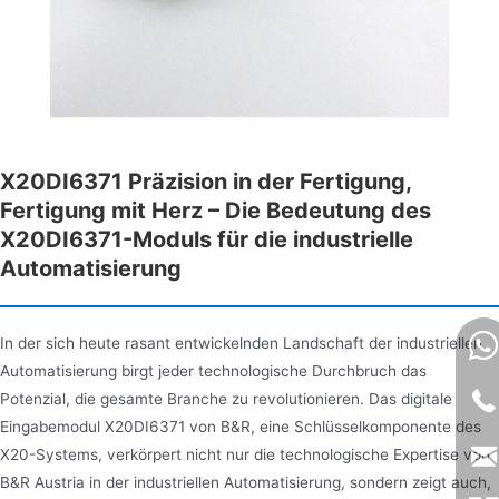
X20DI6371 Präzision in der Fertigung,
Fertigung mit Herz – Die Bedeutung des
X20DI6371-Moduls für die industrielle
Automatisierung
In der sich heute rasant entwickelnden Landschaft der industriellen
Automatisierung birgt jeder technologische Durchbruch das
Potenzial, die gesamte Branche zu revolutionieren. Das digitale
Eingabemodul X20DI6371 von B&R, eine Schlüsselkomponente des
X20-Systems, verkörpert nicht nur die technologische Expertise von
B&R Austria in der industriellen Automatisierung, sondern zeigt auch,