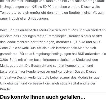
bei horizontaler Montage und kann auch bei vertikaler Montage stabil
in Umgebungen von -25 bis 50 °C betrieben werden. Dieser weite
Temperaturbereich ermöglicht den normalen Betrieb in einer Vielzahl
rauer industrieller Umgebungen.
Beim Schutz erreicht das Modul die Schutzart IP20 und verhindert so
wirksam das Eindringen fester Fremdkörper. Darüber hinaus besitzt
das Modul mehrere Zertifizierungen, darunter CE, UKCA und ATEX
Zone 2, die sowohl Qualität als auch internationale Sichtbarkeit
garantieren. Für raue Umgebungsbedingungen hat B&R außerdem die
X20c-Serie mit einem beschichteten elektrischen Modul auf den
Markt gebracht. Die Beschichtung schützt Komponenten und
Leiterplatten vor Kondenswasser und korrosiven Gasen. Dieses
innovative Design verlängert die Lebensdauer des Moduls in rauen
Umgebungen und verbessert die langfristige Kapitalrendite der
Kunden.
Das könnte Ihnen auch gefallen...