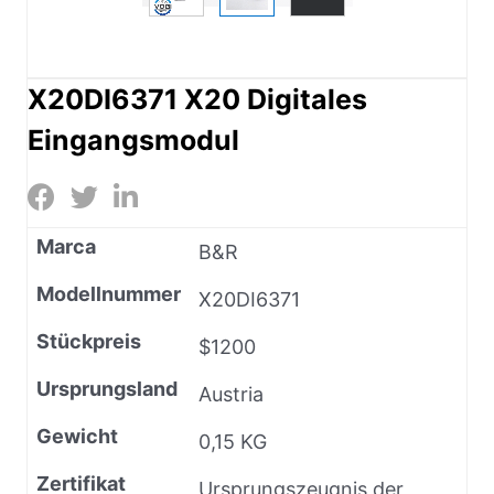
X20DI6371 X20 Digitales
Eingangsmodul
Marca
B&R
Modellnummer
X20DI6371
Stückpreis
$1200
Ursprungsland
Austria
Gewicht
0,15 KG
Zertifikat
Ursprungszeugnis der