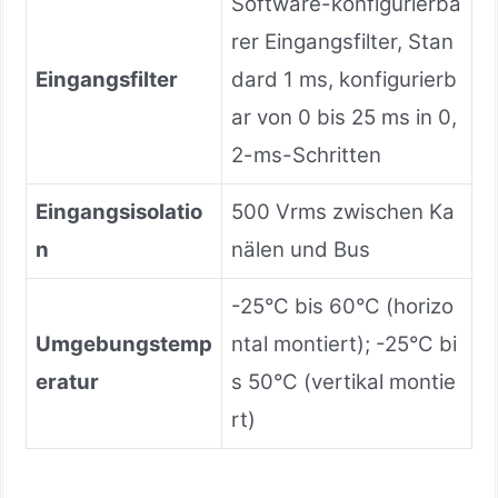
Software-konfigurierba
rer Eingangsfilter, Stan
Eingangsfilter
dard 1 ms, konfigurierb
ar von 0 bis 25 ms in 0,
2-ms-Schritten
Eingangsisolatio
500 Vrms zwischen Ka
n
nälen und Bus
-25°C bis 60°C (horizo
Umgebungstemp
ntal montiert); -25°C bi
eratur
s 50°C (vertikal montie
rt)