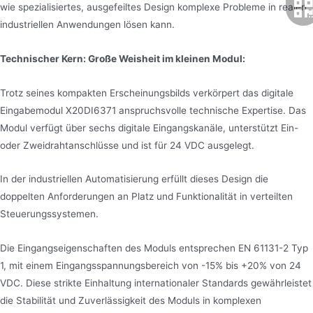
wie spezialisiertes, ausgefeiltes Design komplexe Probleme in realen
industriellen Anwendungen lösen kann.
Technischer Kern: Große Weisheit im kleinen Modul:
Trotz seines kompakten Erscheinungsbilds verkörpert das digitale
Eingabemodul X20DI6371 anspruchsvolle technische Expertise. Das
Modul verfügt über sechs digitale Eingangskanäle, unterstützt Ein-
oder Zweidrahtanschlüsse und ist für 24 VDC ausgelegt.
In der industriellen Automatisierung erfüllt dieses Design die
doppelten Anforderungen an Platz und Funktionalität in verteilten
Steuerungssystemen.
Die Eingangseigenschaften des Moduls entsprechen EN 61131-2 Typ
1, mit einem Eingangsspannungsbereich von -15% bis +20% von 24
VDC. Diese strikte Einhaltung internationaler Standards gewährleistet
die Stabilität und Zuverlässigkeit des Moduls in komplexen