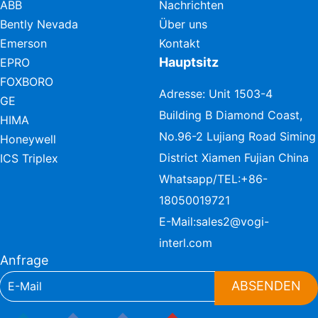
ABB
Nachrichten
Bently Nevada
Über uns
Emerson
Kontakt
Hauptsitz
EPRO
FOXBORO
Adresse: Unit 1503-4
GE
Building B Diamond Coast,
HIMA
No.96-2 Lujiang Road Siming
Honeywell
District Xiamen Fujian China
ICS Triplex
Whatsapp/TEL:
+86-
18050019721
E-Mail:
sales2@vogi-
interl.com
Anfrage
ABSENDEN