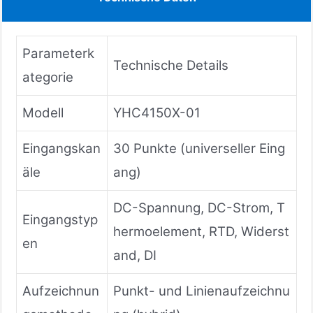
Parameterk
Technische Details
ategorie
Modell
YHC4150X-01
Eingangskan
30 Punkte (universeller Eing
äle
ang)
DC-Spannung, DC-Strom, T
Eingangstyp
hermoelement, RTD, Widerst
en
and, DI
Aufzeichnun
Punkt- und Linienaufzeichnu