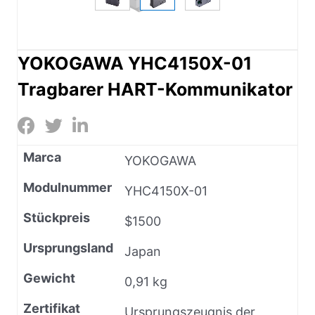
YOKOGAWA YHC4150X-01
Tragbarer HART-Kommunikator
Marca
YOKOGAWA
Modulnummer
YHC4150X-01
Stückpreis
$1500
Ursprungsland
Japan
Gewicht
0,91 kg
Zertifikat
Ursprungszeugnis der