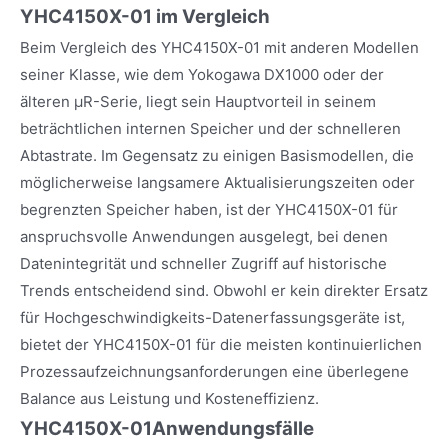
YHC4150X-01 im Vergleich
Beim Vergleich des YHC4150X-01 mit anderen Modellen
seiner Klasse, wie dem Yokogawa DX1000 oder der
älteren μR-Serie, liegt sein Hauptvorteil in seinem
beträchtlichen internen Speicher und der schnelleren
Abtastrate. Im Gegensatz zu einigen Basismodellen, die
möglicherweise langsamere Aktualisierungszeiten oder
begrenzten Speicher haben, ist der YHC4150X-01 für
anspruchsvolle Anwendungen ausgelegt, bei denen
Datenintegrität und schneller Zugriff auf historische
Trends entscheidend sind. Obwohl er kein direkter Ersatz
für Hochgeschwindigkeits-Datenerfassungsgeräte ist,
bietet der YHC4150X-01 für die meisten kontinuierlichen
Prozessaufzeichnungsanforderungen eine überlegene
Balance aus Leistung und Kosteneffizienz.
YHC4150X-01
Anwendungsfälle