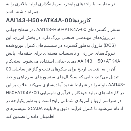
در مقایسه با واحدهای پایه‌تر، سرمایه‌گذاری اولیه بالاتری را به
همراه داشته باشد.
کاربردها
AAI143-H50+ATK4A-00
در سطح جهانی، AAI143-H50+ATK4A-00 استقرار گسترده‌ای
در پروژه‌های مهندسی صنعتی بزرگ دارد. در بخش انرژی، این
ماژول به‌طور گسترده در سیستم‌های کنترل توزیع‌شده (DCS)
نیروگاه‌های حرارتی و تأسیسات هسته‌ای برای حلقه‌های پایش
دمای حیاتی استفاده می‌شود. استحکام AAI143-H50+ATK4A-
00 آن را به انتخابی ارجح برای سکوهای نفت و گاز فراساحلی
تبدیل می‌کند، جایی که سیگنال‌های سنسورهای سرچاهی و خط
لوله را در شرایط شدید آماده‌سازی می‌کند. علاوه بر این، AAI143-
H50+ATK4A-00 در کارخانه‌های تولید خودکار و فرآوری شیمیایی
در سراسر اروپا و آمریکای شمالی رایج است و به‌طور یکپارچه در
سیستم‌های SCADA ادغام می‌شود تا کنترل فرآیند دقیق و قابلیت
اطمینان داده را تضمین کند.