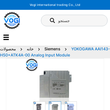
پرش
Vogi international trading Co., Ltd
به
محتوا
جستجو
YOKOGAWA AAI143-
Siemens
خانه
محصولات
H50+ATK4A-00 Analog Input Module