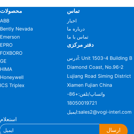
تماس
محصولات
اخبار
ABB
درباره ما
Bently Nevada
تماس با ما
Emerson
دفتر مرکزی
EPRO
FOXBORO
آدرس: Unit 1503-4 Building B
GE
Diamond Coast, No.96-2
HIMA
Lujiang Road Siming District
Honeywell
Xiamen Fujian China
ICS Triplex
واتساپ/تلفن:
+86-
18050019721
sales2@vogi-interl.com
ایمیل:
استعلام
ارسال