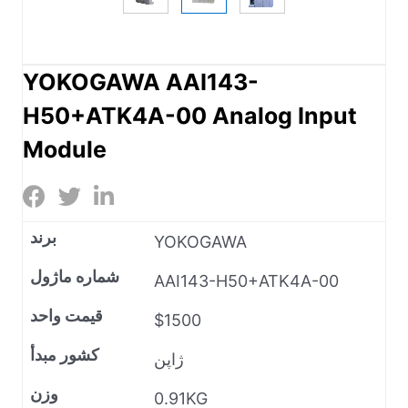
YOKOGAWA AAI143-
H50+ATK4A-00 Analog Input
Module
برند
YOKOGAWA
شماره ماژول
AAI143-H50+ATK4A-00
قیمت واحد
$1500
کشور مبدأ
ژاپن
وزن
0.91KG