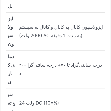
ل
ایز
ایزولاسیون کانال به کانال و کانال به سیستم
ولا
(2000 ولت AC به مدت 1 دقیقه)
سی
ون
دما
۲۰- درجه سانتی‌گراد تا ۷۰+ درجه سانتی‌گرا
ی ک
د
ار
ی
منب
24 ولت DC (10±%)
ع تغ