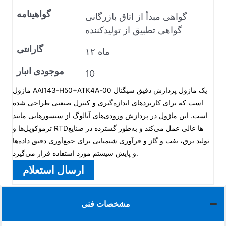
گواهینامه
گواهی مبدأ از اتاق بازرگانی
گواهی تطبیق از تولیدکننده
گارانتی
۱۲ ماه
موجودی انبار
10
ماژول AAI143-H50+ATK4A-00 یک ماژول پردازش دقیق سیگنال
است که برای کاربردهای اندازه‌گیری و کنترل صنعتی طراحی شده
است. این ماژول در پردازش ورودی‌های آنالوگ از سنسورهایی مانند
ترموکوپل‌ها و RTDها عالی عمل می‌کند و به‌طور گسترده در صنایع
تولید برق، نفت و گاز و فرآوری شیمیایی برای جمع‌آوری دقیق داده‌ها
و پایش سیستم مورد استفاده قرار می‌گیرد.
ارسال استعلام
مشخصات فنی