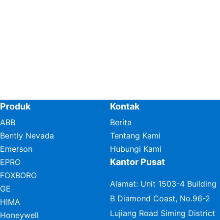
Produk
Kontak
ABB
Berita
Bently Nevada
Tentang Kami
Emerson
Hubungi Kami
Kantor Pusat
EPRO
FOXBORO
Alamat: Unit 1503-4 Building
GE
B Diamond Coast, No.96-2
HIMA
Lujiang Road Siming District
Honeywell