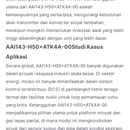
utama dari AAI143-H50+ATK4A-00 adalah
kemampuannya yang serba bisa, mengurangi kebutuhan
akan transmitter dan konverter sinyal tambahan,
meskipun mungkin memerlukan investasi awal yang lebih
tinggi dibandingkan dengan unit yang lebih dasar.
AAI143-H50+ATK4A-00
Studi Kasus
Aplikasi
Secara global, AAI143-H50+ATK4A-00 banyak digunakan
dalam proyek rekayasa industri skala besar. Di sektor
energi, modul ini banyak dimanfaatkan dalam sistem
kontrol terdistribusi (DCS) di pembangkit listrik tenaga
termal dan fasilitas nuklir untuk loop pemantauan suhu
yang kritis. Ketangguhan AAI143-H50+ATK4A-00
menjadikannya pilihan utama untuk platform minyak dan
gas lepas pantai, di mana modul ini mengkondisikan
sinyal dari sensor sumur dan pipa dalam kondisi ekstrem.