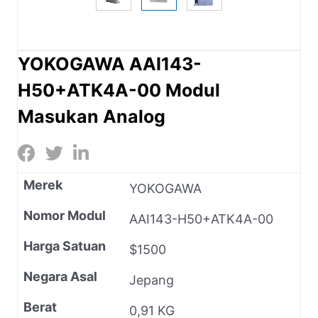
YOKOGAWA AAI143-
H50+ATK4A-00 Modul
Masukan Analog
Merek
YOKOGAWA
Nomor Modul
AAI143-H50+ATK4A-00
Harga Satuan
$1500
Negara Asal
Jepang
Berat
0,91 KG