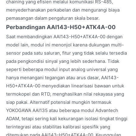
chaining yang efisien melalui komunikasi RS-485,
menyederhanakan perkabelan dan mengurangi biaya
pemasangan dalam pengaturan skala besar.
Perbandingan AAI143-H50+ATK4A-00
Saat membandingkan AAI143-H50+ATK4A-00 dengan
model lain, modul ini menonjol karena dukungan multi-
sensor pada satu saluran, fitur yang tidak selalu tersedia
pada pengkondisi sinyal yang lebih sederhana. Tidak
seperti beberapa modul input analog universal yang
hanya menangani tegangan atau arus dasar, AAI143-
H50+ATK4A-00 menyediakan linearisasi bawaan untuk
termokopel dan RTD, menghasilkan nilai rekayasa yang
siap pakai. Alternatif potensial mungkin termasuk
YOKOGAWA AAI135 atau beberapa modul Advantech
ADAM, tetapi sering kali kekurangan isolasi tingkat tinggi
terintegrasi atau stabilitas kalibrasi spesifik yang
ditemukan pada AAI143-H50+ATK4A-00. Keunggulan