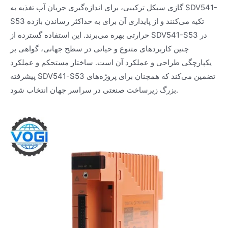
گازی سیکل ترکیبی، برای اندازه‌گیری جریان آب تغذیه به SDV541-
S53 تکیه می‌کنند و از پایداری آن برای به حداکثر رساندن بازده
حرارتی بهره می‌برند. این استفاده گسترده از SDV541-S53 در
چنین کاربردهای متنوع و حیاتی در سطح جهانی، گواهی بر
یکپارچگی طراحی و عملکرد آن است. ساختار مستحکم و عملکرد
پیشرفته SDV541-S53 تضمین می‌کند که همچنان برای پروژه‌های
بزرگ زیرساخت صنعتی در سراسر جهان انتخاب شود.