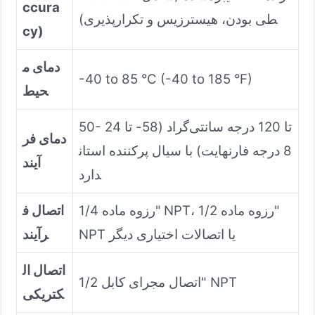
ccura
طی بودن، هیسترزیس و تکرارپذیری)
cy)
دمای م
-40 to 85 °C (-40 to 185 °F)
حیط
50- تا 120 درجه سانتی‌گراد (58- تا 24
دمای فر
8 درجه فارنهایت) با سیال پرکننده استان
آیند
دارد
رزوه ماده 1/4" NPT، رزوه ماده 1/2"
اتصال ف
NPT یا اتصالات اختیاری دیگر
رآیند
اتصال ال
اتصال مجرای کابل 1/2" NPT
کتریکی