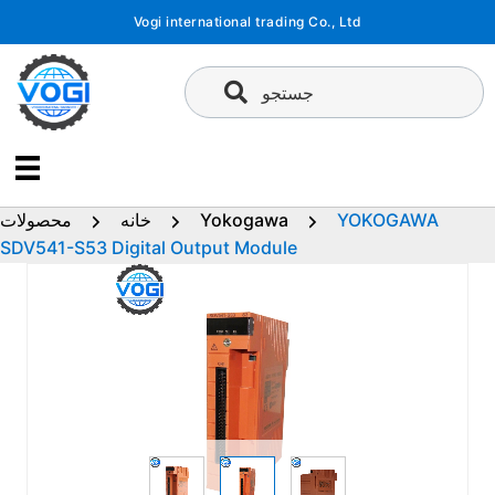
پرش
Vogi international trading Co., Ltd
به
محتوا
جستجو
YOKOGAWA
Yokogawa
خانه
محصولات
SDV541-S53 Digital Output Module