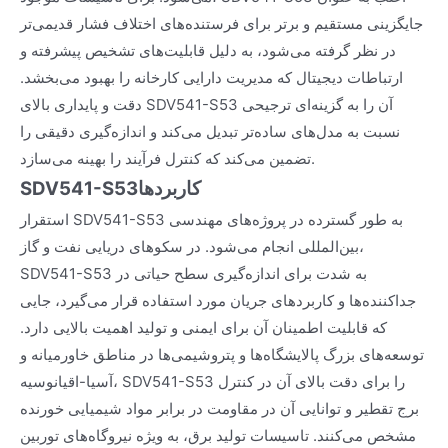
جایگزینی مستقیم و برتر برای فرستنده‌های اختلاف فشار قدیمی‌تر
در نظر گرفته می‌شود، به دلیل قابلیت‌های تشخیص پیشرفته و
ارتباطات دیجیتال که مدیریت دارایی کارخانه را بهبود می‌بخشد.
دقت و پایداری بالای SDV541-S53 آن را به گزینه‌ای ترجیحی
نسبت به مدل‌های ساده‌تر تبدیل می‌کند و اندازه‌گیری دقیقی را
تضمین می‌کند که کنترل فرآیند را بهینه می‌سازد.
کاربردها
SDV541-S53
استقرار SDV541-S53 به طور گسترده در پروژه‌های مهندسی
بین‌المللی انجام می‌شود. در سکوهای دریایی نفت و گاز،
SDV541-S53 به شدت برای اندازه‌گیری سطح حیاتی در
جداکننده‌ها و کاربردهای جریان مورد استفاده قرار می‌گیرد، جایی
که قابلیت اطمینان آن برای ایمنی و تولید اهمیت بالایی دارد.
توسعه‌های بزرگ پالایشگاه‌ها و پتروشیمی‌ها در مناطق خاورمیانه و
آسیا-اقیانوسیه، SDV541-S53 را برای دقت بالای آن در کنترل
برج تقطیر و توانایی آن در مقاومت در برابر مواد شیمیایی خورنده
مشخص می‌کنند. تاسیسات تولید برق، به ویژه نیروگاه‌های توربین