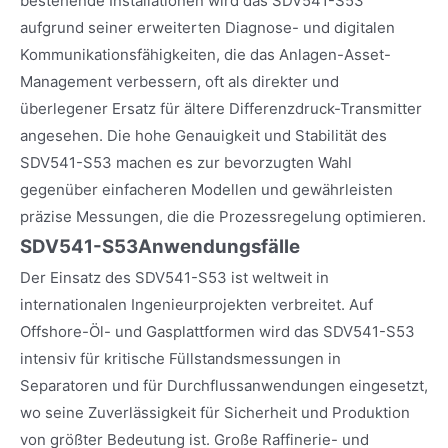
bestehende Installationen wird das SDV541-S53
aufgrund seiner erweiterten Diagnose- und digitalen
Kommunikationsfähigkeiten, die das Anlagen-Asset-
Management verbessern, oft als direkter und
überlegener Ersatz für ältere Differenzdruck-Transmitter
angesehen. Die hohe Genauigkeit und Stabilität des
SDV541-S53 machen es zur bevorzugten Wahl
gegenüber einfacheren Modellen und gewährleisten
präzise Messungen, die die Prozessregelung optimieren.
SDV541-S53
Anwendungsfälle
Der Einsatz des SDV541-S53 ist weltweit in
internationalen Ingenieurprojekten verbreitet. Auf
Offshore-Öl- und Gasplattformen wird das SDV541-S53
intensiv für kritische Füllstandsmessungen in
Separatoren und für Durchflussanwendungen eingesetzt,
wo seine Zuverlässigkeit für Sicherheit und Produktion
von größter Bedeutung ist. Große Raffinerie- und