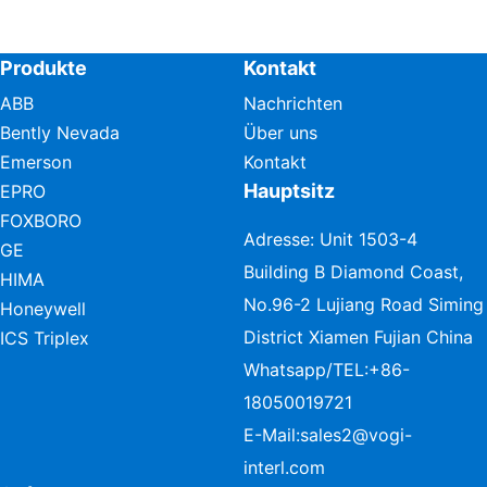
Produkte
Kontakt
ABB
Nachrichten
Bently Nevada
Über uns
Emerson
Kontakt
Hauptsitz
EPRO
FOXBORO
Adresse: Unit 1503-4
GE
Building B Diamond Coast,
HIMA
No.96-2 Lujiang Road Siming
Honeywell
District Xiamen Fujian China
ICS Triplex
Whatsapp/TEL:
+86-
18050019721
E-Mail:
sales2@vogi-
interl.com