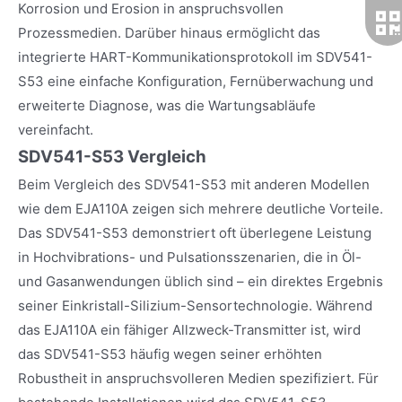
Korrosion und Erosion in anspruchsvollen
Prozessmedien. Darüber hinaus ermöglicht das
integrierte HART-Kommunikationsprotokoll im SDV541-
S53 eine einfache Konfiguration, Fernüberwachung und
erweiterte Diagnose, was die Wartungsabläufe
vereinfacht.
SDV541-S53 Vergleich
Beim Vergleich des SDV541-S53 mit anderen Modellen
wie dem EJA110A zeigen sich mehrere deutliche Vorteile.
Das SDV541-S53 demonstriert oft überlegene Leistung
in Hochvibrations- und Pulsationsszenarien, die in Öl-
und Gasanwendungen üblich sind – ein direktes Ergebnis
seiner Einkristall-Silizium-Sensortechnologie. Während
das EJA110A ein fähiger Allzweck-Transmitter ist, wird
das SDV541-S53 häufig wegen seiner erhöhten
Robustheit in anspruchsvolleren Medien spezifiziert. Für