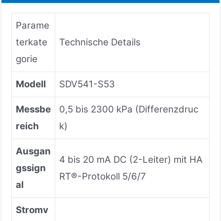
Parame
terkate
Technische Details
gorie
Modell
SDV541-S53
Messbe
0,5 bis 2300 kPa (Differenzdruc
reich
k)
Ausgan
4 bis 20 mA DC (2-Leiter) mit HA
gssign
RT®-Protokoll 5/6/7
al
Stromv