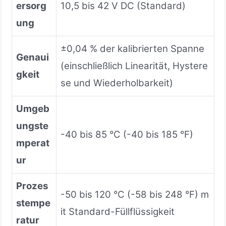
ersorg
10,5 bis 42 V DC (Standard)
ung
±0,04 % der kalibrierten Spanne
Genaui
(einschließlich Linearität, Hystere
gkeit
se und Wiederholbarkeit)
Umgeb
ungste
-40 bis 85 °C (-40 bis 185 °F)
mperat
ur
Prozes
-50 bis 120 °C (-58 bis 248 °F) m
stempe
it Standard-Füllflüssigkeit
ratur