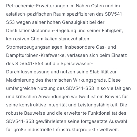
Petrochemie-Erweiterungen im Nahen Osten und im
asiatisch-pazifischen Raum spezifizieren das SDV541-
S53 wegen seiner hohen Genauigkeit bei der
Destillationskolonnen-Regelung und seiner Fähigkeit,
korrosiven Chemikalien standzuhalten.
Stromerzeugungsanlagen, insbesondere Gas- und
Dampfturbinen-Kraftwerke, verlassen sich beim Einsatz
des SDV541-S53 auf die Speisewasser-
Durchflussmessung und nutzen seine Stabilität zur
Maximierung des thermischen Wirkungsgrads. Diese
umfangreiche Nutzung des SDV541-S53 in so vielfältigen
und kritischen Anwendungen weltweit ist ein Beweis für
seine konstruktive Integrität und Leistungsfähigkeit. Die
robuste Bauweise und die erweiterte Funktionalität des
SDV541-S53 gewährleisten seine fortgesetzte Auswahl
für große industrielle Infrastrukturprojekte weltweit.