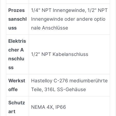
Prozes
1/4" NPT Innengewinde, 1/2" NPT
sanschl
Innengewinde oder andere optio
uss
nale Anschlüsse
Elektris
cher A
1/2" NPT Kabelanschluss
nschlu
ss
Werkst
Hastelloy C-276 mediumberührte
offe
Teile, 316L SS-Gehäuse
Schutz
NEMA 4X, IP66
art