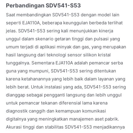
Perbandingan SDV541-S53
Saat membandingkan SDV541-S53 dengan model lain
seperti EJA110A, beberapa keunggulan berbeda terlihat
jelas. SDV541-S53 sering kali menunjukkan kinerja
unggul dalam skenario getaran tinggi dan pulsasi yang
umum terjadi di aplikasi minyak dan gas, yang merupakan
hasil langsung dari teknologi sensor silikon kristal
tunggalnya. Sementara EJA110A adalah pemancar serba
guna yang mumpuni, SDV541-S53 sering ditentukan
karena ketahanannya yang lebih baik dalam layanan yang
lebih berat. Untuk instalasi yang ada, SDV541-S53 sering
dianggap sebagai pengganti langsung dan lebih unggul
untuk pemancar tekanan diferensial lama karena
diagnostik canggih dan kemampuan komunikasi
digitalnya yang meningkatkan manajemen aset pabrik.
Akurasi tinggi dan stabilitas SDV541-S53 menjadikannya