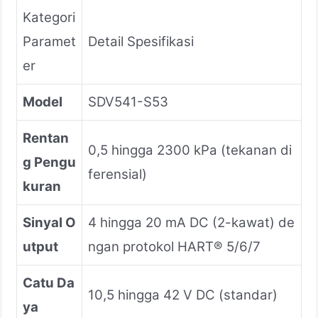
Kategori
Paramet
Detail Spesifikasi
er
Model
SDV541-S53
Rentan
0,5 hingga 2300 kPa (tekanan di
g Pengu
ferensial)
kuran
Sinyal O
4 hingga 20 mA DC (2-kawat) de
utput
ngan protokol HART® 5/6/7
Catu Da
10,5 hingga 42 V DC (standar)
ya