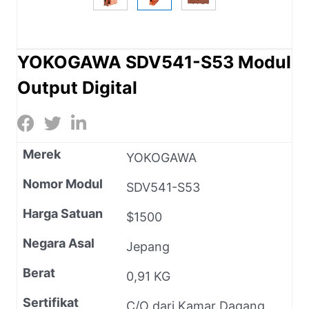
YOKOGAWA SDV541-S53 Modul
Output Digital
Merek
YOKOGAWA
Nomor Modul
SDV541-S53
Harga Satuan
$1500
Negara Asal
Jepang
Berat
0,91 KG
Sertifikat
C/O dari Kamar Dagang