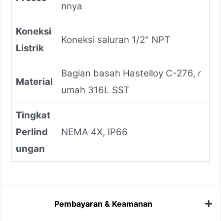
nnya
Koneksi
Koneksi saluran 1/2" NPT
Listrik
Bagian basah Hastelloy C-276, r
Material
umah 316L SST
Tingkat
Perlind
NEMA 4X, IP66
ungan
Pembayaran & Keamanan