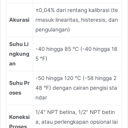
±0,04% dari rentang kalibrasi (te
Akurasi
rmasuk linearitas, histeresis, dan
pengulangan)
Suhu Li
-40 hingga 85 °C (-40 hingga 18
ngkung
5 °F)
an
-50 hingga 120 °C (-58 hingga 2
Suhu Pr
48 °F) dengan cairan pengisi sta
oses
ndar
1/4" NPT betina, 1/2" NPT betin
Koneksi
a, atau perlengkapan opsional lai
Proses