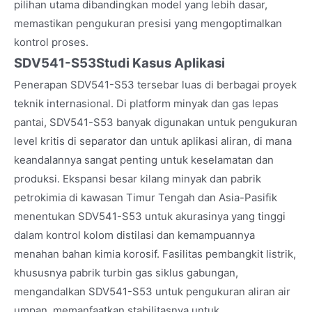
pilihan utama dibandingkan model yang lebih dasar,
memastikan pengukuran presisi yang mengoptimalkan
kontrol proses.
SDV541-S53
Studi Kasus Aplikasi
Penerapan SDV541-S53 tersebar luas di berbagai proyek
teknik internasional. Di platform minyak dan gas lepas
pantai, SDV541-S53 banyak digunakan untuk pengukuran
level kritis di separator dan untuk aplikasi aliran, di mana
keandalannya sangat penting untuk keselamatan dan
produksi. Ekspansi besar kilang minyak dan pabrik
petrokimia di kawasan Timur Tengah dan Asia-Pasifik
menentukan SDV541-S53 untuk akurasinya yang tinggi
dalam kontrol kolom distilasi dan kemampuannya
menahan bahan kimia korosif. Fasilitas pembangkit listrik,
khususnya pabrik turbin gas siklus gabungan,
mengandalkan SDV541-S53 untuk pengukuran aliran air
umpan, memanfaatkan stabilitasnya untuk