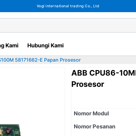
Vogi international trading Co., Ltd
ng Kami
Hubungi Kami
00M 58171662-E Papan Prosesor
ABB CPU86-10M
Prosesor
Nomor Modul
Nomor Pesanan