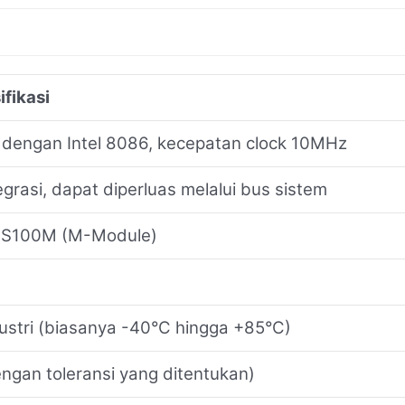
ifikasi
 dengan Intel 8086, kecepatan clock 10MHz
grasi, dapat diperluas melalui bus sistem
l S100M (M-Module)
dustri (biasanya -40°C hingga +85°C)
ngan toleransi yang ditentukan)