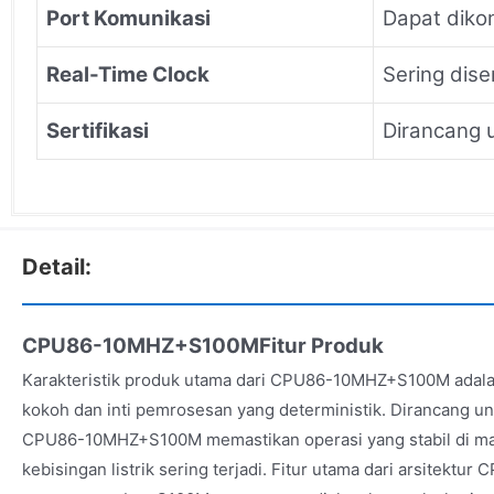
Port Komunikasi
Dapat dikon
Real-Time Clock
Sering dise
Sertifikasi
Dirancang u
Detail:
CPU86-10MHZ+S100MFitur Produk
Karakteristik produk utama dari CPU86-10MHZ+S100M adalah
kokoh dan inti pemrosesan yang deterministik. Dirancang un
CPU86-10MHZ+S100M memastikan operasi yang stabil di man
kebisingan listrik sering terjadi. Fitur utama dari arsitek