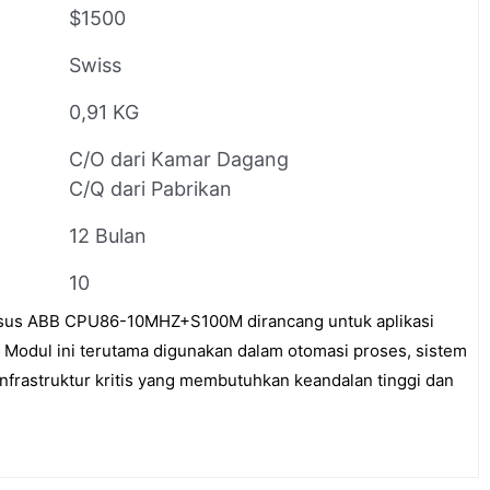
$1500
Swiss
0,91 KG
C/O dari Kamar Dagang
C/Q dari Pabrikan
12 Bulan
10
usus ABB CPU86-10MHZ+S100M dirancang untuk aplikasi
. Modul ini terutama digunakan dalam otomasi proses, sistem
nfrastruktur kritis yang membutuhkan keandalan tinggi dan