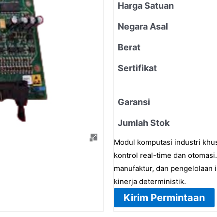
Harga Satuan
Negara Asal
Berat
Sertifikat
Garansi
Jumlah Stok
Modul komputasi industri kh
kontrol real-time dan otomasi
manufaktur, dan pengelolaan i
kinerja deterministik.
Kirim Permintaan