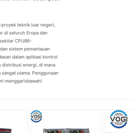
oyek teknik luar negeri,
ur di seluruh Eropa dan
 sekitar CPU86-
, dan sistem pemantauan
asan dalam aplikasi kontrol
 distribusi energi, di mana
ya sangat utama. Penggunaan
ini menggarisbawahi