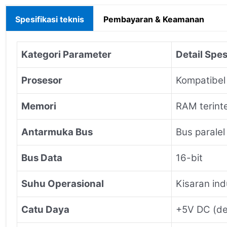
Spesifikasi teknis
Pembayaran & Keamanan
Kategori Parameter
Detail Spes
Prosesor
Kompatibel
Memori
RAM terinte
Antarmuka Bus
Bus parale
Bus Data
16-bit
Suhu Operasional
Kisaran in
Catu Daya
+5V DC (de