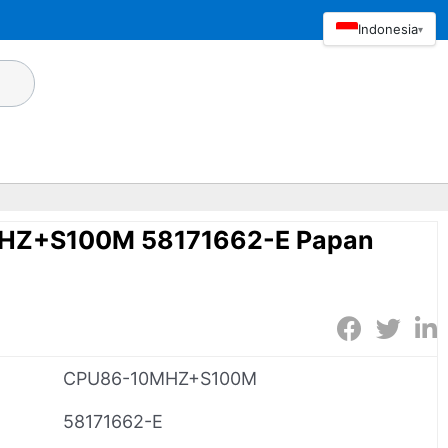
Indonesia
▾
HZ+S100M 58171662-E Papan
CPU86-10MHZ+S100M
58171662-E