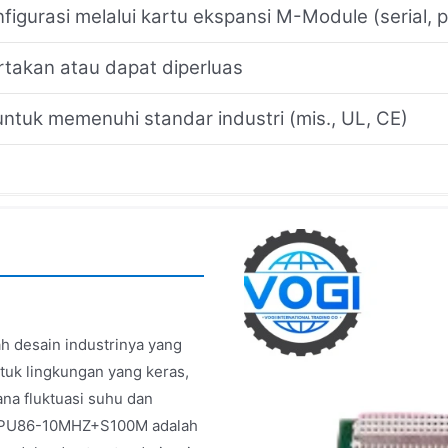
figurasi melalui kartu ekspansi M-Module (serial, p
rtakan atau dapat diperluas
ntuk memenuhi standar industri (mis., UL, CE)
 desain industrinya yang
tuk lingkungan yang keras,
a fluktuasi suhu dan
tur CPU86-10MHZ+S100M adalah