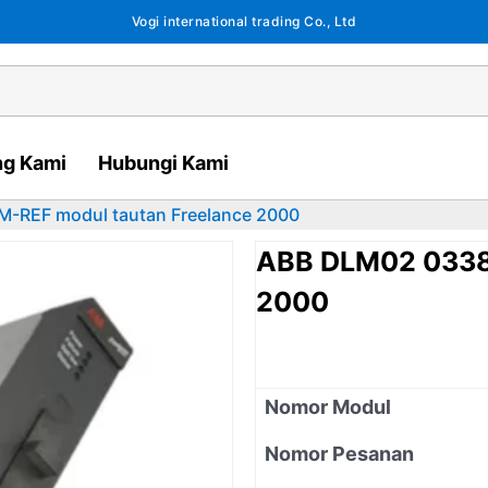
Vogi international trading Co., Ltd
ng Kami
Hubungi Kami
-REF modul tautan Freelance 2000
ABB DLM02 0338
2000
Nomor Modul
Nomor Pesanan