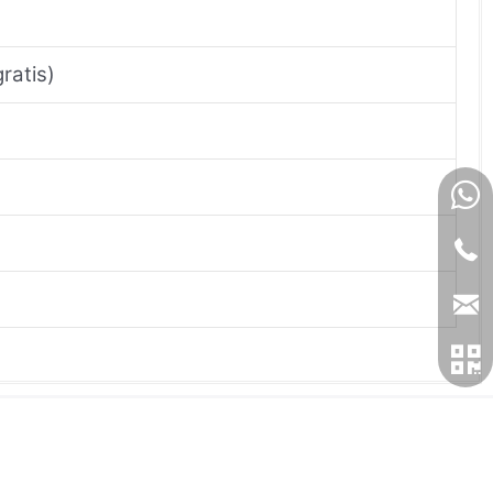
ratis)