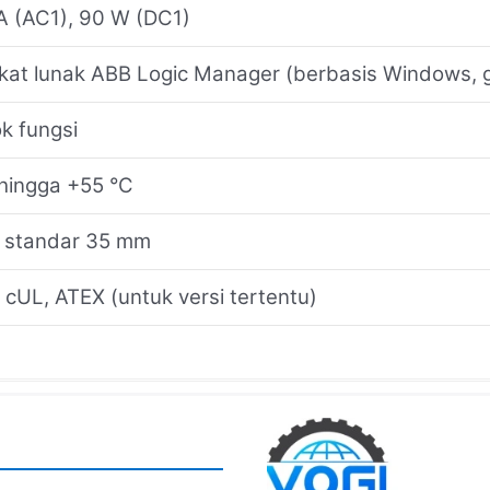
A (AC1), 90 W (DC1)
kat lunak ABB Logic Manager (berbasis Windows, g
k fungsi
 hingga +55 °C
N standar 35 mm
 cUL, ATEX (untuk versi tertentu)