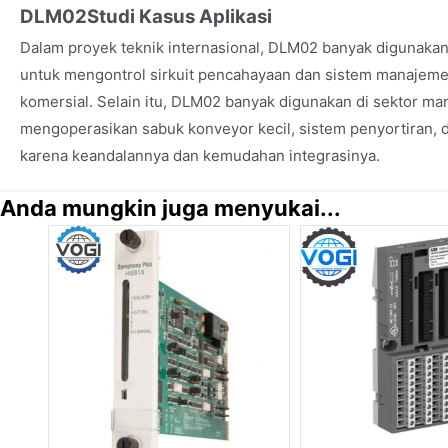
DLM02
Studi Kasus Aplikasi
Dalam proyek teknik internasional, DLM02 banyak digunaka
untuk mengontrol sirkuit pencahayaan dan sistem manajeme
komersial. Selain itu, DLM02 banyak digunakan di sektor ma
mengoperasikan sabuk konveyor kecil, sistem penyortiran
karena keandalannya dan kemudahan integrasinya.
Anda mungkin juga menyukai...