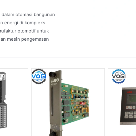
n dalam otomasi bangunan
n energi di kompleks
nufaktur otomotif untuk
, dan mesin pengemasan