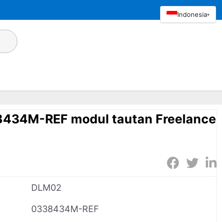
Indonesia
▾
434M-REF modul tautan Freelance
DLM02
0338434M-REF