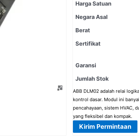
Harga Satuan
Negara Asal
Berat
Sertifikat
Garansi
Jumlah Stok
ABB DLM02 adalah relai logika
kontrol dasar. Modul ini banya
pencahayaan, sistem HVAC, d
yang fleksibel dan kompak.
Kirim Permintaan