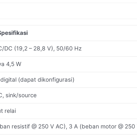
Spesifikasi
/DC (19,2 – 28,8 V), 50/60 Hz
ya 4,5 W
 digital (dapat dikonfigurasi)
, sink/source
t relai
ban resistif @ 250 V AC), 3 A (beban motor @ 250