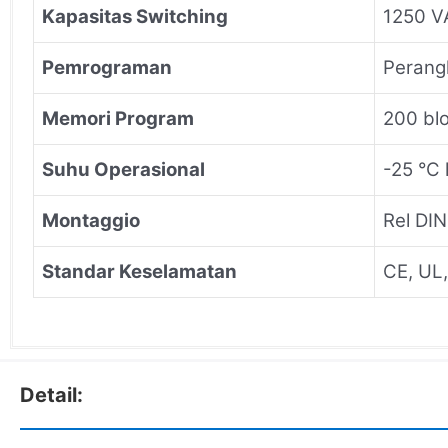
Kapasitas Switching
1250 V
Pemrograman
Perang
Memori Program
200 blo
Suhu Operasional
-25 °C
Montaggio
Rel DI
Standar Keselamatan
CE, UL,
Detail: