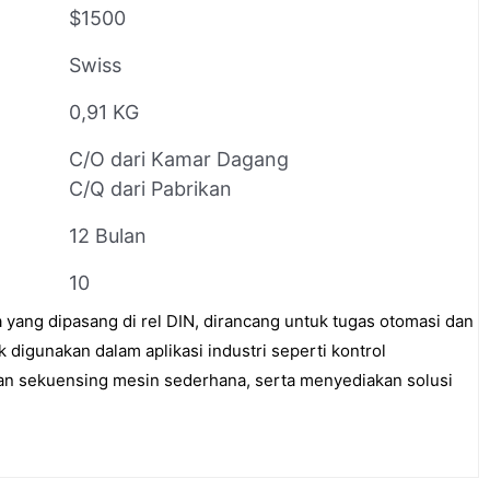
$1500
Swiss
0,91 KG
C/O dari Kamar Dagang
C/Q dari Pabrikan
12 Bulan
10
 yang dipasang di rel DIN, dirancang untuk tugas otomasi dan
k digunakan dalam aplikasi industri seperti kontrol
an sekuensing mesin sederhana, serta menyediakan solusi