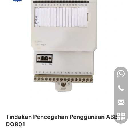
Tindakan Pencegahan Penggunaan ABB
DO801