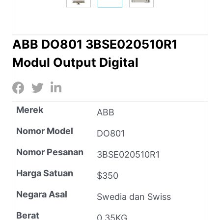
ABB DO801 3BSE020510R1
Modul Output Digital
Merek
ABB
Nomor Model
DO801
Nomor Pesanan
3BSE020510R1
Harga Satuan
$350
Negara Asal
Swedia dan Swiss
Berat
0.35KG