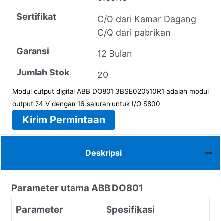
Sertifikat
C/O dari Kamar Dagang
C/Q dari pabrikan
Garansi
12 Bulan
Jumlah Stok
20
Modul output digital ABB DO801 3BSE020510R1 adalah modul
output 24 V dengan 16 saluran untuk I/O S800
Kirim Permintaan
Deskripsi
Parameter utama ABB DO801
Parameter
Spesifikasi