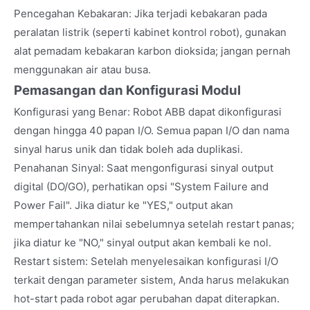
Pencegahan Kebakaran: Jika terjadi kebakaran pada
peralatan listrik (seperti kabinet kontrol robot), gunakan
alat pemadam kebakaran karbon dioksida; jangan pernah
menggunakan air atau busa.
Pemasangan dan Konfigurasi Modul
Konfigurasi yang Benar: Robot ABB dapat dikonfigurasi
dengan hingga 40 papan I/O. Semua papan I/O dan nama
sinyal harus unik dan tidak boleh ada duplikasi.
Penahanan Sinyal: Saat mengonfigurasi sinyal output
digital (DO/GO), perhatikan opsi "System Failure and
Power Fail". Jika diatur ke "YES," output akan
mempertahankan nilai sebelumnya setelah restart panas;
jika diatur ke "NO," sinyal output akan kembali ke nol.
Restart sistem: Setelah menyelesaikan konfigurasi I/O
terkait dengan parameter sistem, Anda harus melakukan
hot-start pada robot agar perubahan dapat diterapkan.