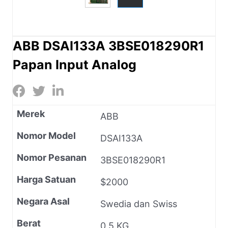
ABB DSAI133A 3BSE018290R1
Papan Input Analog
Merek
ABB
Nomor Model
DSAI133A
Nomor Pesanan
3BSE018290R1
Harga Satuan
$2000
Negara Asal
Swedia dan Swiss
Berat
0,5 KG