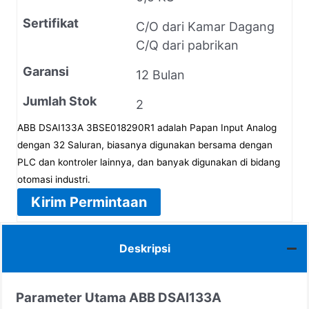
Sertifikat
C/O dari Kamar Dagang
C/Q dari pabrikan
Garansi
12 Bulan
Jumlah Stok
2
ABB DSAI133A 3BSE018290R1 adalah Papan Input Analog
dengan 32 Saluran, biasanya digunakan bersama dengan
PLC dan kontroler lainnya, dan banyak digunakan di bidang
otomasi industri.
Kirim Permintaan
Deskripsi
Parameter Utama ABB DSAI133A