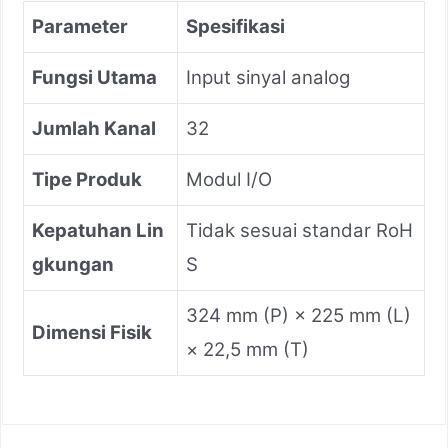
Parameter
Spesifikasi
Fungsi Utama
Input sinyal analog
Jumlah Kanal
32
Tipe Produk
Modul I/O
Kepatuhan Lin
Tidak sesuai standar RoH
gkungan
S
324 mm (P) × 225 mm (L)
Dimensi Fisik
× 22,5 mm (T)