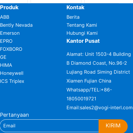
Produk
Kontak
ABB
Berita
Bently Nevada
Tentang Kami
Emerson
Hubungi Kami
Kantor Pusat
EPRO
FOXBORO
Alamat: Unit 1503-4 Building
GE
B Diamond Coast, No.96-2
HIMA
Lujiang Road Siming District
Honeywell
Xiamen Fujian China
ICS Triplex
Whatsapp/TEL:
+86-
18050019721
Email:
sales2@vogi-interl.com
Pertanyaan
KIRIM