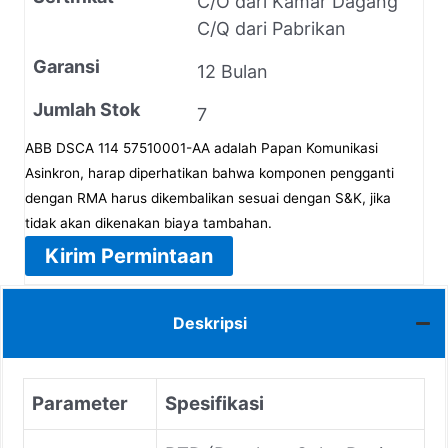
C/O dari Kamar Dagang
C/Q dari Pabrikan
Garansi
12 Bulan
Jumlah Stok
7
ABB DSCA 114 57510001-AA adalah Papan Komunikasi
Asinkron, harap diperhatikan bahwa komponen pengganti
dengan RMA harus dikembalikan sesuai dengan S&K, jika
tidak akan dikenakan biaya tambahan.
Kirim Permintaan
Deskripsi
Parameter
Spesifikasi