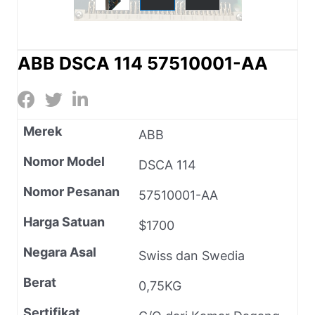
ABB DSCA 114 57510001-AA
Merek
ABB
Nomor Model
DSCA 114
Nomor Pesanan
57510001-AA
Harga Satuan
$1700
Negara Asal
Swiss dan Swedia
Berat
0,75KG
Sertifikat