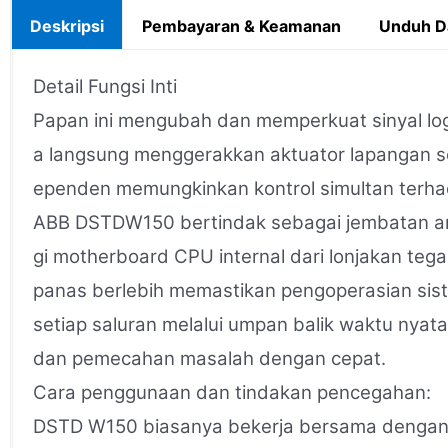
Deskripsi
Pembayaran & Keamanan
Unduh D
Detail Fungsi Inti
Papan ini mengubah dan memperkuat sinyal logik
a langsung menggerakkan aktuator lapangan sepe
ependen memungkinkan kontrol simultan terhada
ABB DSTDW150 bertindak sebagai jembatan ant
gi motherboard CPU internal dari lonjakan tegan
panas berlebih memastikan pengoperasian siste
setiap saluran melalui umpan balik waktu nya
dan pemecahan masalah dengan cepat.
Cara penggunaan dan tindakan pencegahan:
DSTD W150 biasanya bekerja bersama dengan ko