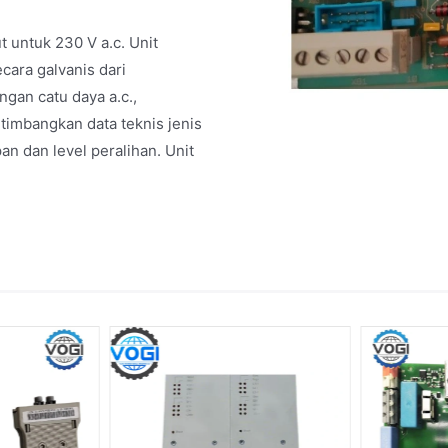
 untuk 230 V a.c. Unit
cara galvanis dari
ngan catu daya a.c.,
timbangkan data teknis jenis
n dan level peralihan. Unit