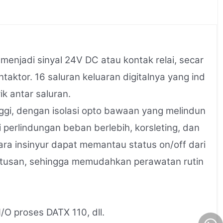
menjadi sinyal 24V DC atau kontak relai, secar
taktor. 16 saluran keluaran digitalnya yang ind
k antar saluran.
gi, dengan isolasi opto bawaan yang melindun
i perlindungan beban berlebih, korsleting, dan
ara insinyur dapat memantau status on/off dari
mutusan, sehingga memudahkan perawatan rutin
O proses DATX 110, dll.