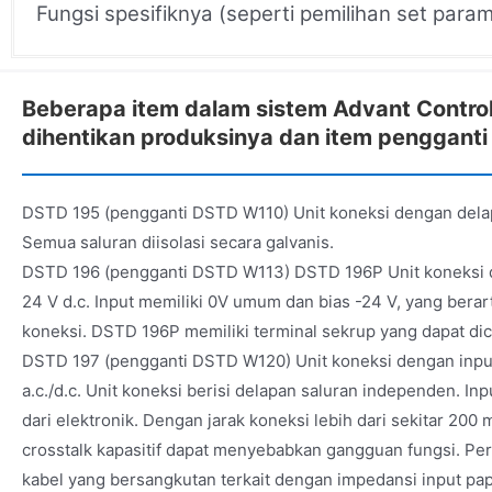
Fungsi spesifiknya (seperti pemilihan set param
Beberapa item dalam sistem Advant Control
dihentikan produksinya dan item pengganti
DSTD 195 (pengganti DSTD W110) Unit koneksi dengan delap
Semua saluran diisolasi secara galvanis.
DSTD 196 (pengganti DSTD W113) DSTD 196P Unit koneksi d
24 V d.c. Input memiliki 0V umum dan bias -24 V, yang berar
koneksi. DSTD 196P memiliki terminal sekrup yang dapat dic
DSTD 197 (pengganti DSTD W120) Unit koneksi dengan input
a.c./d.c. Unit koneksi berisi delapan saluran independen. Inpu
dari elektronik. Dengan jarak koneksi lebih dari sekitar 200 
crosstalk kapasitif dapat menyebabkan gangguan fungsi. Per
kabel yang bersangkutan terkait dengan impedansi input papa