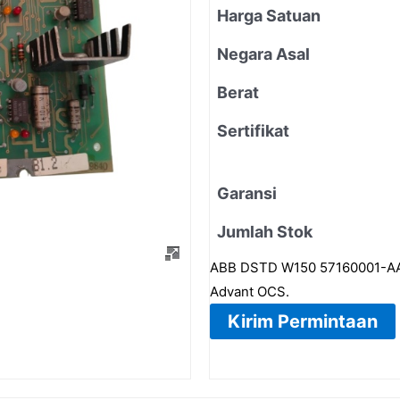
Harga Satuan
Negara Asal
Berat
Sertifikat
Garansi
Jumlah Stok
ABB DSTD W150 57160001-AAK 
Advant OCS.
Kirim Permintaan