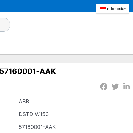
Indonesia
▾
 57160001-AAK
ABB
DSTD W150
57160001-AAK