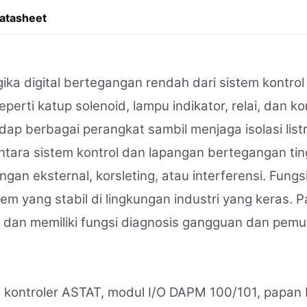
atasheet
a digital bertegangan rendah dari sistem kontrol 
rti katup solenoid, lampu indikator, relai, dan kon
p berbagai perangkat sambil menjaga isolasi listri
ara sistem kontrol dan lapangan bertegangan ting
gan eksternal, korsleting, atau interferensi. Fungs
m yang stabil di lingkungan industri yang keras. P
ta dan memiliki fungsi diagnosis gangguan dan pe
ntroler ASTAT, modul I/O DAPM 100/101, papan I/