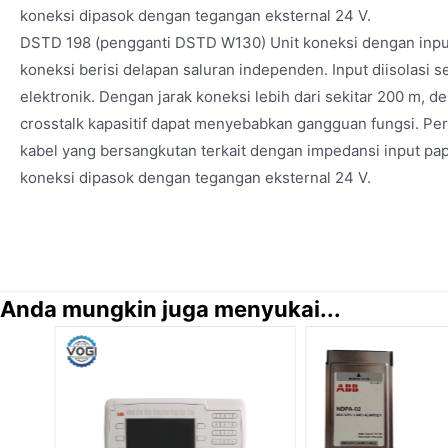
koneksi dipasok dengan tegangan eksternal 24 V.
DSTD 198 (pengganti DSTD W130) Unit koneksi dengan input
koneksi berisi delapan saluran independen. Input diisolasi se
elektronik. Dengan jarak koneksi lebih dari sekitar 200 m, de
crosstalk kapasitif dapat menyebabkan gangguan fungsi. Per
kabel yang bersangkutan terkait dengan impedansi input papa
koneksi dipasok dengan tegangan eksternal 24 V.
Anda mungkin juga menyukai...