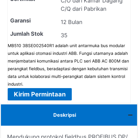
C/O dari Kamar Dagang
C/Q dari Pabrikan
Garansi
12 Bulan
Jumlah Stok
35
MB510 3BSE002540R1 adalah unit antarmuka bus modular
untuk aplikasi otomasi industri ABB. Fungsi utamanya adalah
menjembatani komunikasi antara PLC seri ABB AC 800M dan
perangkat fieldbus, beradaptasi dengan kebutuhan transmisi
data untuk kolaborasi multi-perangkat dalam sistem kontrol
industri.
Kirim Permintaan
Deskripsi
Mendukung protokol fieldbus PROFIBUS DP/