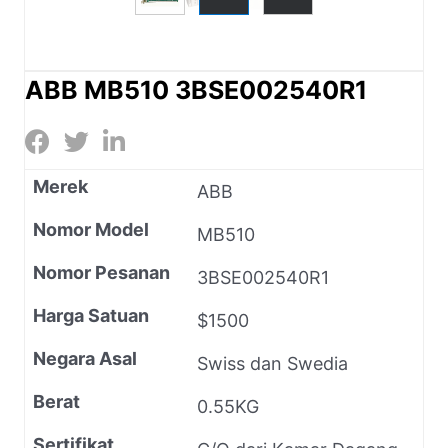
ABB MB510 3BSE002540R1
Merek
ABB
Nomor Model
MB510
Nomor Pesanan
3BSE002540R1
Harga Satuan
$1500
Negara Asal
Swiss dan Swedia
Berat
0.55KG
Sertifikat