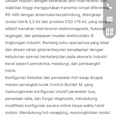
Desain industri dengan ketahanan anti-interferensi dan
stabilitas tinggi menggunakan transmisi sinyal diferensial
RS-485 dengan antarmuka berpelindung, dilengkapi
isolasi listrik 2,5 kV dan proteksi ESD ±15 kV, yang secara
efektif menahan interferensi elektromagnetik, fluktuasi
tegangan, dan pelepasan muatan elektrostatis di
lingkungan industri. Rentang suhu operasinya yang lebar
dan desain tahan getaran/kejutan beradaptasi dengan
kebutuhan operasi berkelanjutan pada skenario industri
berat seperti petrokimia, metalurgi, dan pembangkit
listrik.
Konfigurasi fleksibel dan perawatan hot-swap dicapai
melalui perangkat lunak Control Builder M, yang
memungkinkan konfigurasi intuitif parameter bus,
pemetaan data, dan fungsi diagnostik, mendukung
modifikasi konfigurasi secara online tanpa waktu henti
sistem. Mendukung hot-swapping, memungkinkan modul