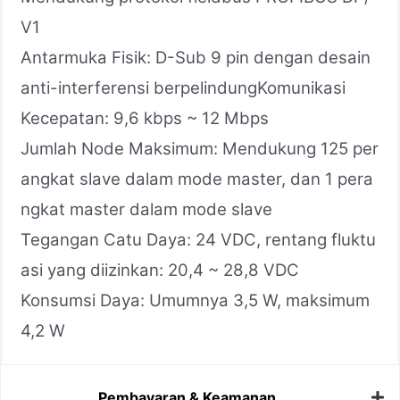
V1
Antarmuka Fisik: D-Sub 9 pin dengan desain
anti-interferensi berpelindungKomunikasi
Kecepatan: 9,6 kbps ~ 12 Mbps
Jumlah Node Maksimum: Mendukung 125 per
angkat slave dalam mode master, dan 1 pera
ngkat master dalam mode slave
Tegangan Catu Daya: 24 VDC, rentang fluktu
asi yang diizinkan: 20,4 ~ 28,8 VDC
Konsumsi Daya: Umumnya 3,5 W, maksimum
4,2 W
Pembayaran & Keamanan