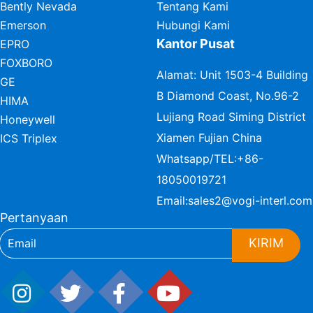
Bently Nevada
Tentang Kami
Emerson
Hubungi Kami
Kantor Pusat
EPRO
FOXBORO
Alamat: Unit 1503-4 Building
GE
B Diamond Coast, No.96-2
HIMA
Lujiang Road Siming District
Honeywell
Xiamen Fujian China
ICS Triplex
Whatsapp/TEL:
+86-
18050019721
Email:
sales2@vogi-interl.com
Pertanyaan
KIRIM