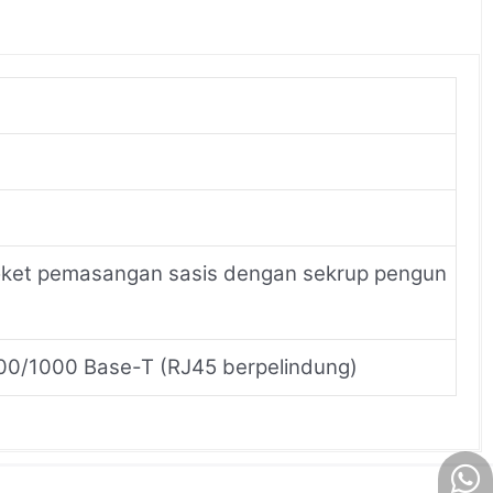
oket pemasangan sasis dengan sekrup pengun
100/1000 Base-T (RJ45 berpelindung)