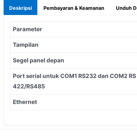
Deskripsi
Pembayaran & Keamanan
Unduh D
Parameter
Tampilan
Segel panel depan
Port serial untuk COM1 RS232 dan COM2 RS
422/RS485
Ethernet