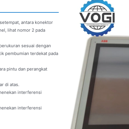
setempat, antara konektor
el, lihat nomor 2 pada
 berukuran sesuai dengan
titik pembumian terdekat pada
ra pintu dan perangkat
r di atas.
m menekan interferensi
m menekan interferensi