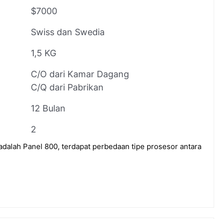
$7000
Swiss dan Swedia
1,5 KG
C/O dari Kamar Dagang
C/Q dari Pabrikan
12 Bulan
2
lah Panel 800, terdapat perbedaan tipe prosesor antara