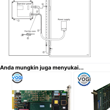
Anda mungkin juga menyukai...