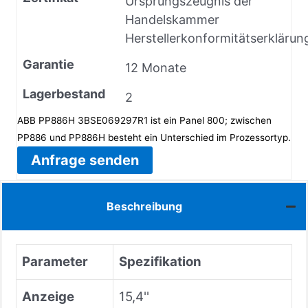
Ursprungszeugnis der
Handelskammer
Herstellerkonformitätserklärun
Garantie
12 Monate
Lagerbestand
2
ABB PP886H 3BSE069297R1 ist ein Panel 800; zwischen
PP886 und PP886H besteht ein Unterschied im Prozessortyp.
Anfrage senden
Beschreibung
Parameter
Spezifikation
Anzeige
15,4''