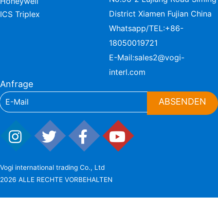
Honeywell
District Xiamen Fujian China
ICS Triplex
Whatsapp/TEL:
+86-
18050019721
E-Mail:
sales2@vogi-
interl.com
Anfrage
ABSENDEN
Vogi international trading Co., Ltd
2026 ALLE RECHTE VORBEHALTEN