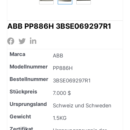
ABB PP886H 3BSE069297R1
Marca
ABB
Modellnummer
PP886H
Bestellnummer
3BSE069297R1
Stückpreis
7.000 $
Ursprungsland
Schweiz und Schweden
Gewicht
1.5KG
Zertifikat