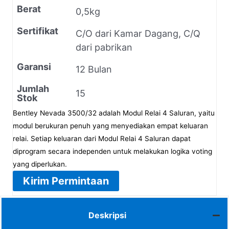
Berat
0,5kg
Sertifikat
C/O dari Kamar Dagang, C/Q
dari pabrikan
Garansi
12 Bulan
Jumlah
15
Stok
Bentley Nevada 3500/32 adalah Modul Relai 4 Saluran, yaitu
modul berukuran penuh yang menyediakan empat keluaran
relai. Setiap keluaran dari Modul Relai 4 Saluran dapat
diprogram secara independen untuk melakukan logika voting
yang diperlukan.
Kirim Permintaan
Deskripsi