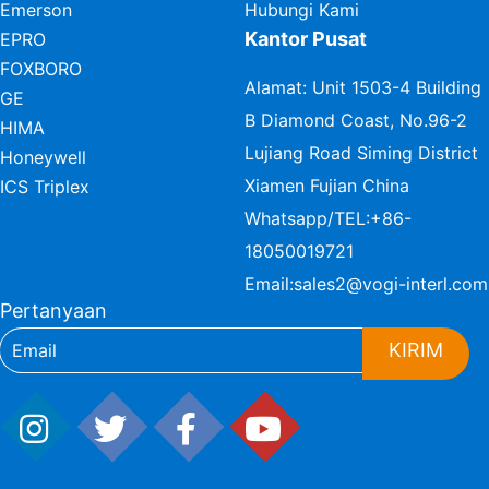
Emerson
Hubungi Kami
Kantor Pusat
EPRO
FOXBORO
Alamat: Unit 1503-4 Building
GE
B Diamond Coast, No.96-2
HIMA
Lujiang Road Siming District
Honeywell
Xiamen Fujian China
ICS Triplex
Whatsapp/TEL:
+86-
18050019721
Email:
sales2@vogi-interl.com
Pertanyaan
KIRIM