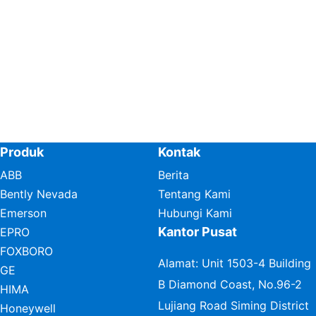
Produk
Kontak
ABB
Berita
Bently Nevada
Tentang Kami
Emerson
Hubungi Kami
Kantor Pusat
EPRO
FOXBORO
Alamat: Unit 1503-4 Building
GE
B Diamond Coast, No.96-2
HIMA
Lujiang Road Siming District
Honeywell