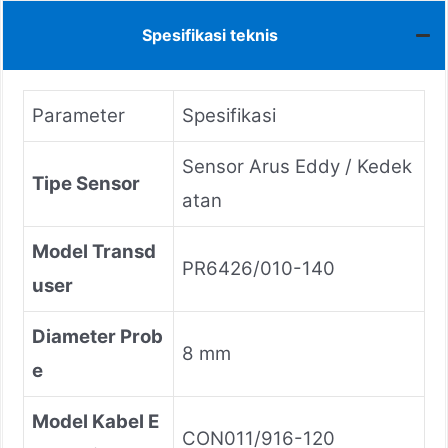
Spesifikasi teknis
Parameter
Spesifikasi
Sensor Arus Eddy / Kedek
Tipe Sensor
atan
Model Transd
PR6426/010-140
user
Diameter Prob
8 mm
e
Model Kabel E
CON011/916-120