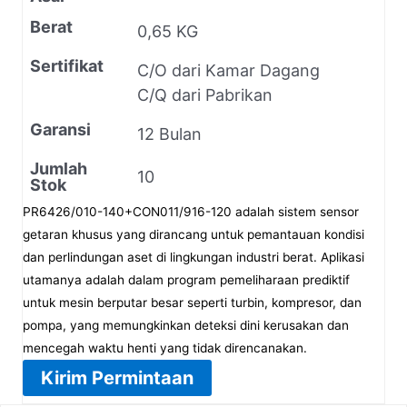
Berat
0,65 KG
Sertifikat
C/O dari Kamar Dagang
C/Q dari Pabrikan
Garansi
12 Bulan
Jumlah
10
Stok
PR6426/010-140+CON011/916-120 adalah sistem sensor
getaran khusus yang dirancang untuk pemantauan kondisi
dan perlindungan aset di lingkungan industri berat. Aplikasi
utamanya adalah dalam program pemeliharaan prediktif
untuk mesin berputar besar seperti turbin, kompresor, dan
pompa, yang memungkinkan deteksi dini kerusakan dan
mencegah waktu henti yang tidak direncanakan.
Kirim Permintaan