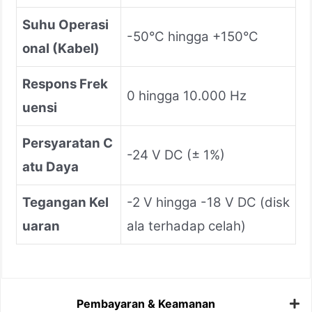
Suhu Operasi
-50°C hingga +150°C
onal (Kabel)
Respons Frek
0 hingga 10.000 Hz
uensi
Persyaratan C
-24 V DC (± 1%)
atu Daya
Tegangan Kel
-2 V hingga -18 V DC (disk
uaran
ala terhadap celah)
Pembayaran & Keamanan