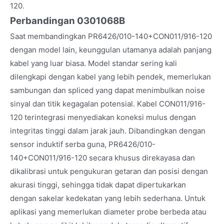
120.
Perbandingan 0301068B
Saat membandingkan PR6426/010-140+CON011/916-120
dengan model lain, keunggulan utamanya adalah panjang
kabel yang luar biasa. Model standar sering kali
dilengkapi dengan kabel yang lebih pendek, memerlukan
sambungan dan spliced yang dapat menimbulkan noise
sinyal dan titik kegagalan potensial. Kabel CON011/916-
120 terintegrasi menyediakan koneksi mulus dengan
integritas tinggi dalam jarak jauh. Dibandingkan dengan
sensor induktif serba guna, PR6426/010-
140+CON011/916-120 secara khusus direkayasa dan
dikalibrasi untuk pengukuran getaran dan posisi dengan
akurasi tinggi, sehingga tidak dapat dipertukarkan
dengan sakelar kedekatan yang lebih sederhana. Untuk
aplikasi yang memerlukan diameter probe berbeda atau