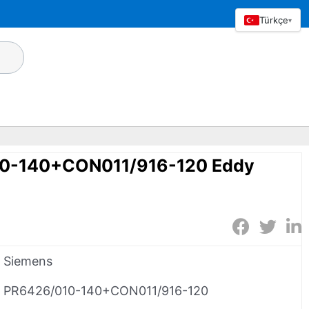
Türkçe
▾
0-140+CON011/916-120 Eddy
Siemens
PR6426/010-140+CON011/916-120