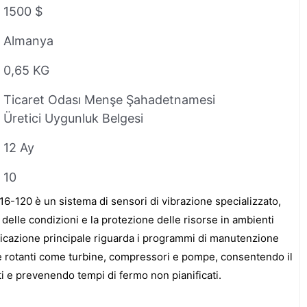
1500 $
Almanya
0,65 KG
Ticaret Odası Menşe Şahadetnamesi
Üretici Uygunluk Belgesi
12 Ay
10
120 è un sistema di sensori di vibrazione specializzato,
 delle condizioni e la protezione delle risorse in ambienti
plicazione principale riguarda i programmi di manutenzione
e rotanti come turbine, compressori e pompe, consentendo il
i e prevenendo tempi di fermo non pianificati.