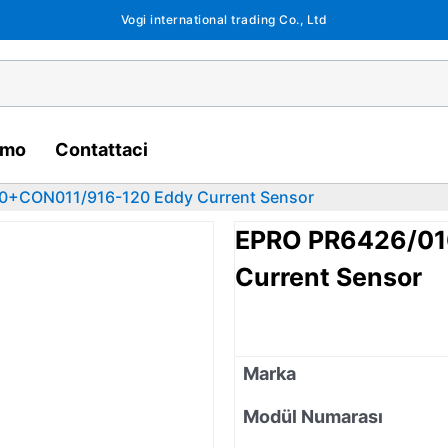
Vogi international trading Co., Ltd
amo
Contattaci
0+CON011/916-120 Eddy Current Sensor
EPRO PR6426/01
Current Sensor
Marka
Modül Numarası