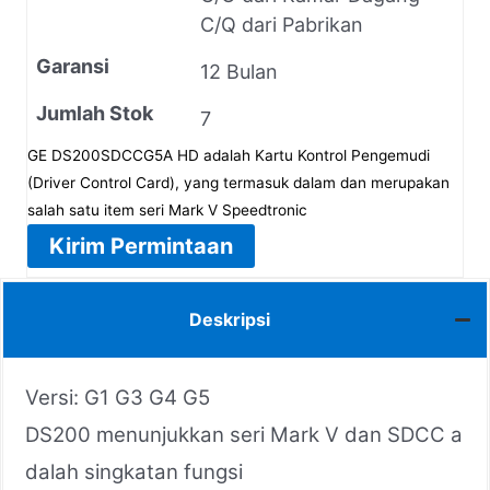
C/Q dari Pabrikan
Garansi
12 Bulan
Jumlah Stok
7
GE DS200SDCCG5A HD adalah Kartu Kontrol Pengemudi
(Driver Control Card), yang termasuk dalam dan merupakan
salah satu item seri Mark V Speedtronic
Kirim Permintaan
Deskripsi
Versi: G1 G3 G4 G5
DS200 menunjukkan seri Mark V dan SDCC a
dalah singkatan fungsi