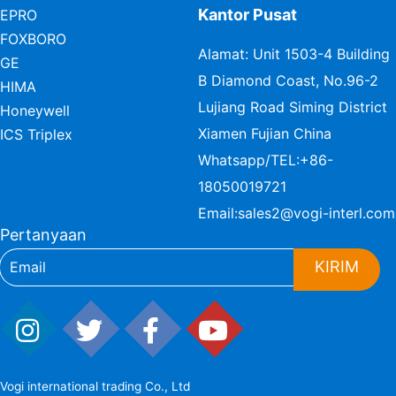
Kantor Pusat
EPRO
FOXBORO
Alamat: Unit 1503-4 Building
GE
B Diamond Coast, No.96-2
HIMA
Lujiang Road Siming District
Honeywell
Xiamen Fujian China
ICS Triplex
Whatsapp/TEL:
+86-
18050019721
Email:
sales2@vogi-interl.com
Pertanyaan
KIRIM
Vogi international trading Co., Ltd