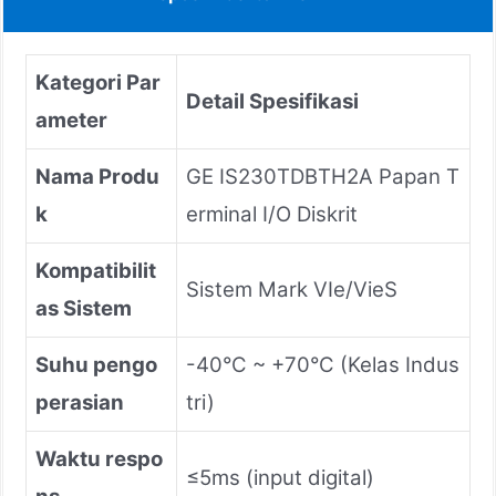
Kategori Par
Detail Spesifikasi
ameter
Nama Produ
GE IS230TDBTH2A Papan T
k
erminal I/O Diskrit
Kompatibilit
Sistem Mark VIe/VieS
as Sistem
Suhu pengo
-40°C ~ +70°C (Kelas Indus
perasian
tri)
Waktu respo
≤5ms (input digital)