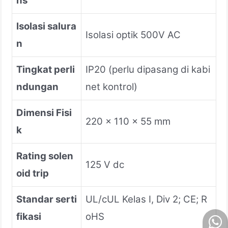
ns
Isolasi salura
Isolasi optik 500V AC
n
Tingkat perli
IP20 (perlu dipasang di kabi
ndungan
net kontrol)
Dimensi Fisi
220 x 110 x 55 mm
k
Rating solen
125 V dc
oid trip
Standar serti
UL/cUL Kelas I, Div 2; CE; R
fikasi
oHS