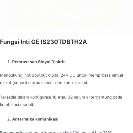
Fungsi Inti GE IS230TDBTH2A
Pemrosesan Sinyal Diskrit
Mendukung input/output digital 24V DC untuk memproses sinyal
diskrit (seperti status sensor dan kontrol relai).
Tersedia dalam konfigurasi 16 atau 32 saluran (tergantung pada
kombinasi modul).
Antarmuka komunikasi
Berkomunikasi dengan kontroler Mark VIe melalui bus TMB.