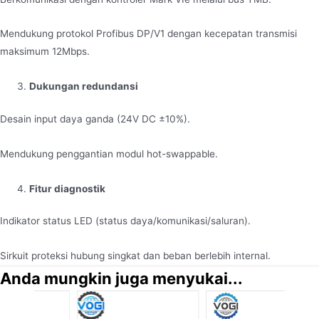
Mendukung protokol Profibus DP/V1 dengan kecepatan transmisi
maksimum 12Mbps.
Dukungan redundansi
Desain input daya ganda (24V DC ±10%).
Mendukung penggantian modul hot-swappable.
Fitur diagnostik
Indikator status LED (status daya/komunikasi/saluran).
Sirkuit proteksi hubung singkat dan beban berlebih internal.
Anda mungkin juga menyukai...